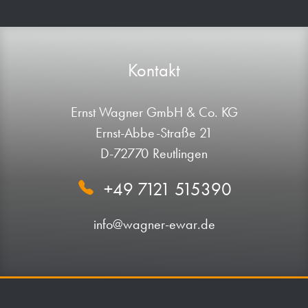
Kontakt
Ernst Wagner GmbH & Co. KG
Ernst-Abbe-Straße 21
D-72770 Reutlingen
+49 7121 515390
info@wagner-ewar.de