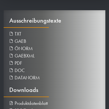
Ausschreibungstexte
TXT
GAEB
ÖNORM
GAEBXML
PDF
DOC
DATANORM
Downloads
Produktdatenblatt