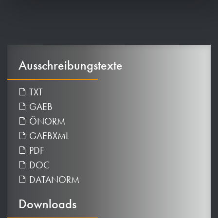
Ausschreibungstexte
TXT
GAEB
ÖNORM
GAEBXML
PDF
DOC
DATANORM
Downloads