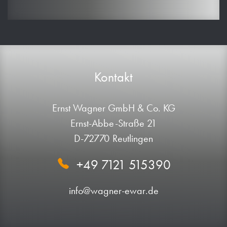
Kontakt
Ernst Wagner GmbH & Co. KG
Ernst-Abbe-Straße 21
D-72770 Reutlingen
+49 7121 515390
info@wagner-ewar.de