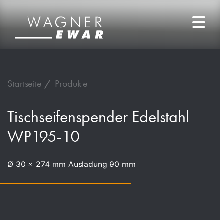
Startseite
Produkte
Tischseifenspender Edelstahl
WP195-10
Ø 30 x 274 mm Ausladung 90 mm