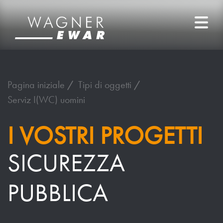
Pagina iniziale
Tipi di oggetti
Serviz I(WC) uomini
I VOSTRI PROGETTI
SICUREZZA
PUBBLICA