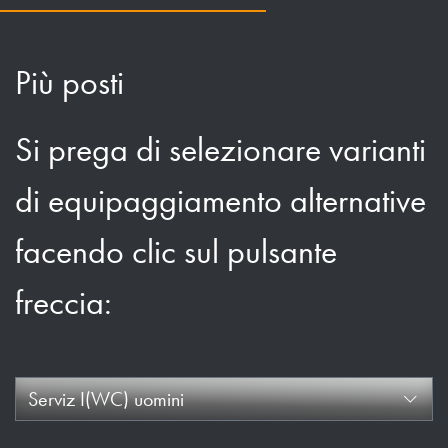
Più posti
Si prega di selezionare varianti
di equipaggiamento alternative
facendo clic sul pulsante
freccia:
Serviz I(WC) uomini