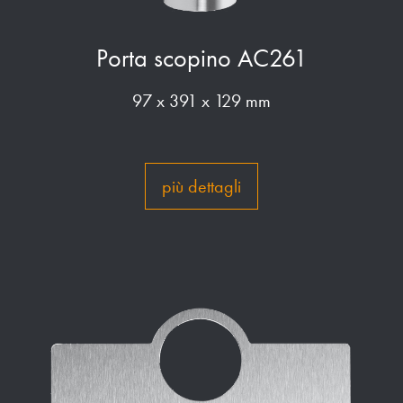
Porta scopino AC261
97 x 391 x 129 mm
più dettagli