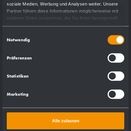
soziale Medien, Werbung und Analysen weiter. Unsere
Partner führen diese Informationen möglicherweise mit
weiteren Daten zusammen, die Sie ihnen bereitgestellt
haben oder die sie im Rahmen Ihrer Nutzung der Dienste
gesammelt haben.
Einwilligungsauswahl
Notwendig
Präferenzen
Portarotolo AC250
Statistiken
135 x 110 x 66 mm
Marketing
più dettagli
Alle zulassen