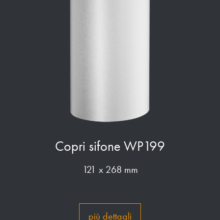
Copri sifone WP199
121 x 268 mm
più dettagli