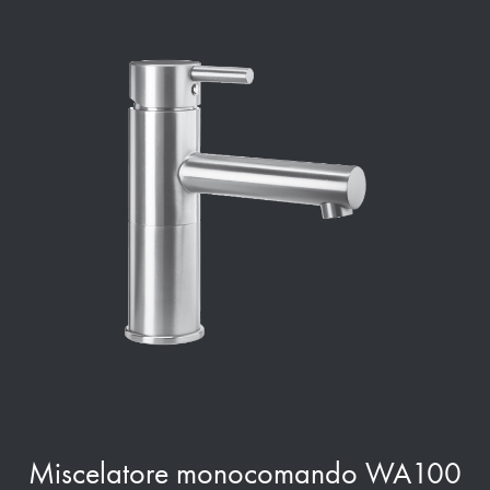
Miscelatore monocomando WA100