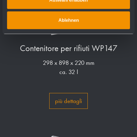
Ablehnen
Contenitore per rifiuti WP147
298 x 898 x 220 mm
ca. 32 l
più dettagli