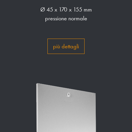
Ø 45 x 170 x 155 mm
pressione normale
più dettagli