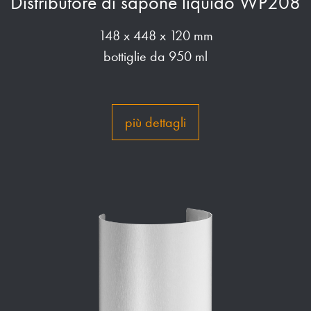
Distributore di sapone liquido WP208
148 x 448 x 120 mm
bottiglie da 950 ml
più dettagli