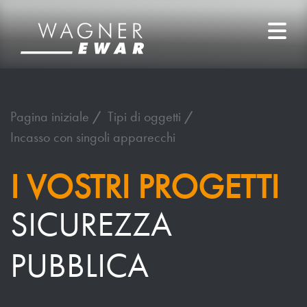
Pagina iniziale
Tipi di oggetti
Incasso con singoli apparecchi
I VOSTRI PROGETTI
SICUREZZA
PUBBLICA