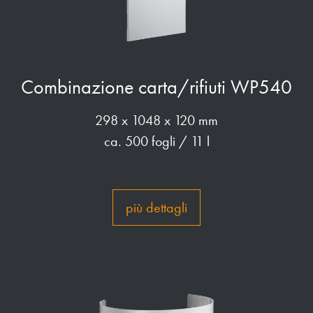
Combinazione carta/rifiuti WP540
298 x 1048 x 120 mm
ca. 500 fogli / 11 l
più dettagli