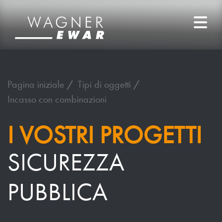
Pagina iniziale
Tipi di oggetti
Incasso con combinazioni
I VOSTRI PROGETTI
SICUREZZA
PUBBLICA