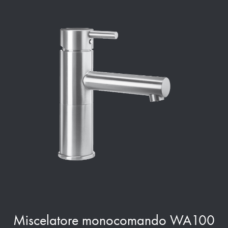
Miscelatore monocomando WA100