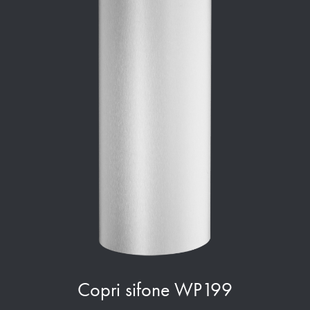
Copri sifone WP199