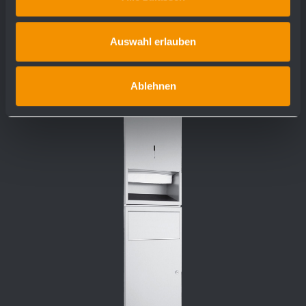
più dettagli
Auswahl erlauben
Ablehnen