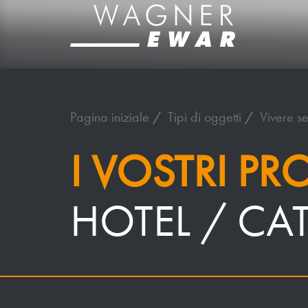
Pagina iniziale
Tipi di oggetti
Vivere s
I VOSTRI PR
HOTEL / CA