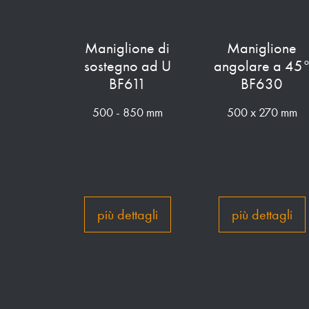
Maniglione di
Maniglione
sostegno ad U
angolare a 45
BF611
BF630
500 - 850 mm
500 x 270 mm
più dettagli
più dettagli