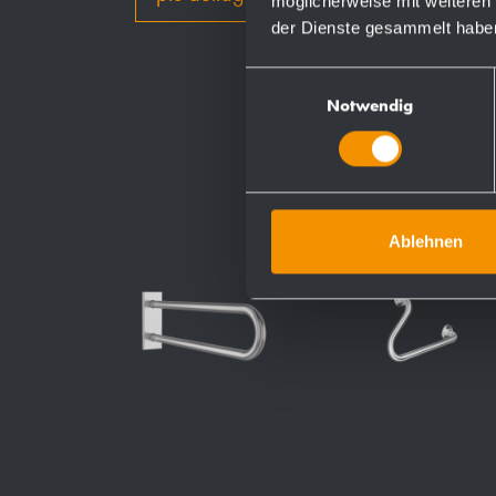
möglicherweise mit weiteren
der Dienste gesammelt habe
Einwilligungsauswahl
Notwendig
Ablehnen