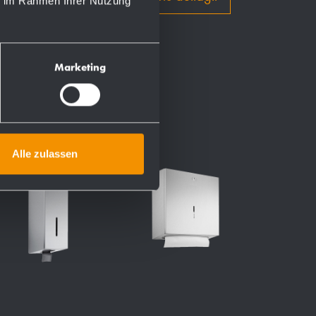
ie im Rahmen Ihrer Nutzung
Marketing
Alle zulassen