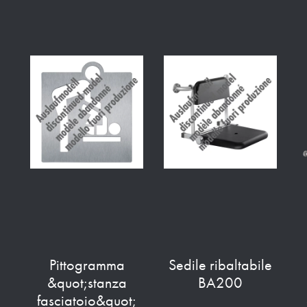
Pittogramma
Sedile ribaltabile
&quot;stanza
BA200
fasciatoio&quot;