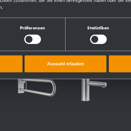
 Daten zusammen, die Sie ihnen bereitgestellt haben oder die s
n.
Präferenzen
Statistiken
Auswahl erlauben