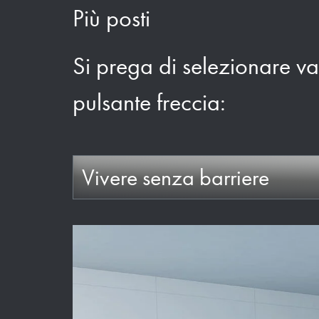
Più posti
Si prega di selezionare va
pulsante freccia:
Vivere senza barriere