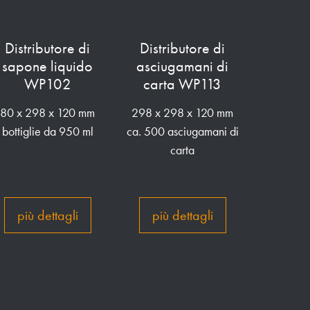
Distributore di
Distributore di
sapone liquido
asciugamani di
WP102
carta WP113
80 x 298 x 120 mm
298 x 298 x 120 mm
bottiglie da 950 ml
ca. 500 asciugamani di
carta
più dettagli
più dettagli