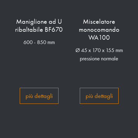
Maniglione ad U
Miscelatore
°
ribaltabile BF670
monocomando
WA100
600 - 850 mm
Ø 45 x 170 x 155 mm
pressione normale
più dettagli
più dettagli