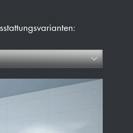
usstattungsvarianten: