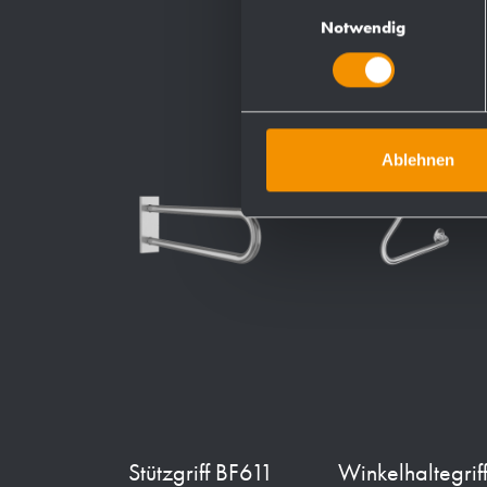
Einwilligungsauswahl
Notwendig
Ablehnen
Stützgriff BF611
Winkelhaltegrif