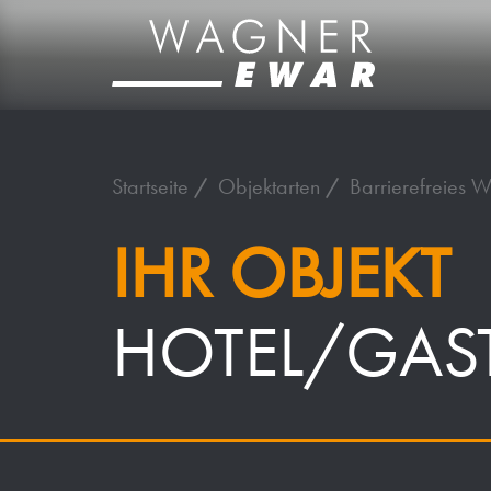
Startseite
Objektarten
Barrierefreies 
IHR OBJEKT
HOTEL/GAS