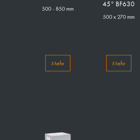
45° BF630
500 - 850 mm
500 x 270 mm
Mehr
Mehr