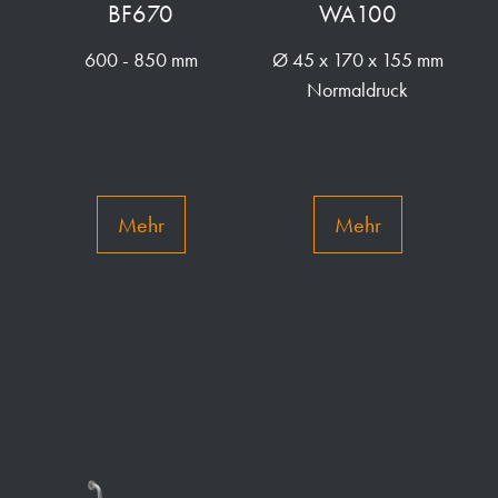
BF670
WA100
600 - 850 mm
Ø 45 x 170 x 155 mm
Normaldruck
Mehr
Mehr