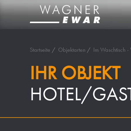
Startseite
Objektarten
Im Waschtisch - 
IHR OBJEKT
HOTEL/GAS