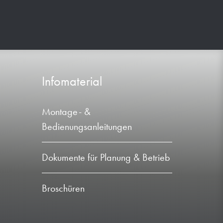
Infomaterial
Montage- &
Bedienungsanleitungen
Dokumente für Planung & Betrieb
Broschüren