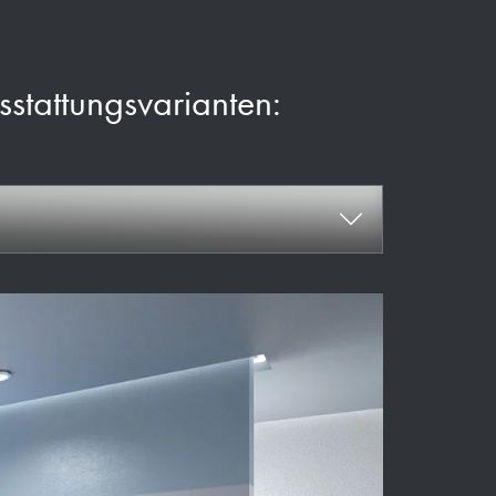
usstattungsvarianten: