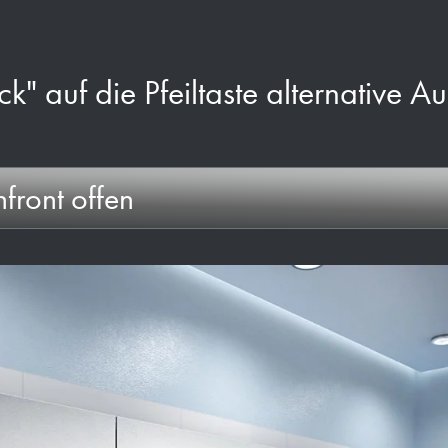
ck" auf die Pfeiltaste alternative A
front offen