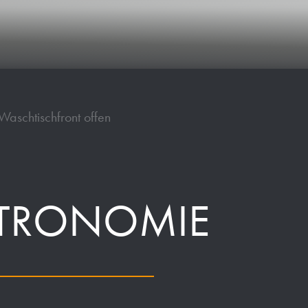
Waschtischfront offen
TRONOMIE