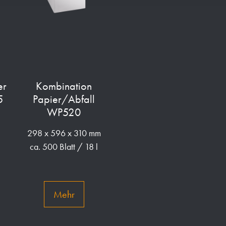
er
Kombination
5
Papier/Abfall
WP520
298 x 596 x 310 mm
ca. 500 Blatt / 18 l
Mehr