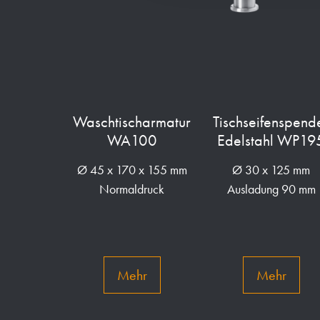
Waschtischarmatur
Tischseifenspend
WA100
Edelstahl WP19
Ø 45 x 170 x 155 mm
Ø 30 x 125 mm
Normaldruck
Ausladung 90 mm
Mehr
Mehr