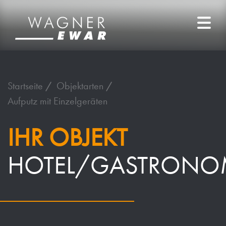
Startseite
Objektarten
Aufputz mit Einzelgeräten
IHR OBJEKT
HOTEL/GASTRONO