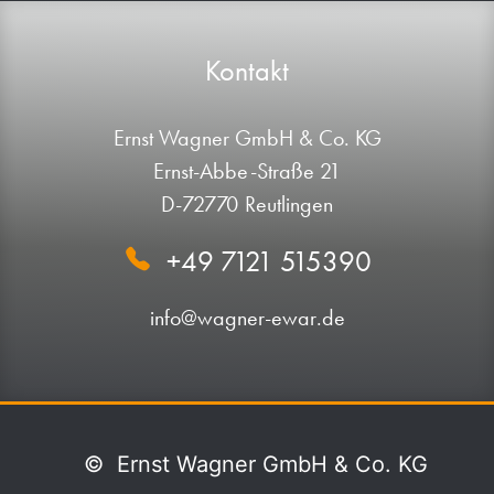
Kontakt
Ernst Wagner GmbH & Co. KG
Ernst-Abbe-Straße 21
D-72770 Reutlingen
+49 7121 515390
info@wagner-ewar.de
©
Ernst Wagner GmbH & Co. KG