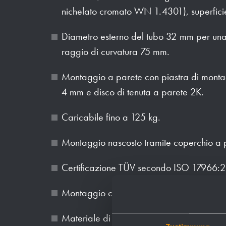
nichelato cromato WN 1.4301), superficie
Diametro esterno del tubo 32 mm per un
raggio di curvatura 75 mm.
Montaggio a parete con piastra di monta
4 mm e disco di tenuta a parete 2K.
Caricabile fino a 125 kg.
Montaggio nascosto tramite coperchio a 
Certificazione TÜV secondo ISO 17966:2
Montaggio con sei viti.
Materiale di montaggio disponibile come 