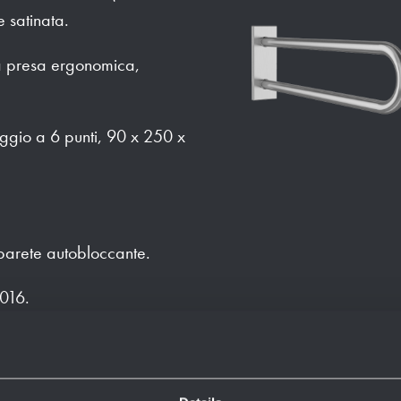
 satinata.
a presa ergonomica,
ggio a 6 punti, 90 x 250 x
parete autobloccante.
016.
accessorio per varie