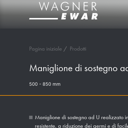
Pagina iniziale
Prodotti
Maniglione di sostegno a
500 - 850 mm
Maniglione di sostegno ad U realizzato in
resistente, a riduzione dei germi e di fac