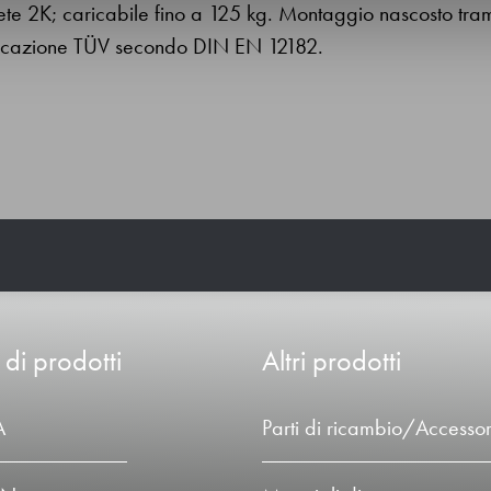
te 2K; caricabile fino a 125 kg. Montaggio nascosto tram
ificazione TÜV secondo DIN EN 12182.
 di prodotti
Altri prodotti
A
Parti di ricambio/Accessor