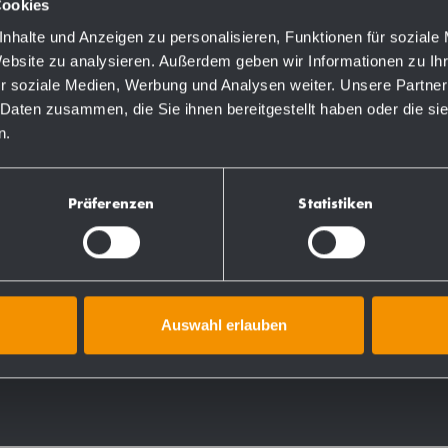
Cookies
nhalte und Anzeigen zu personalisieren, Funktionen für soziale
Website zu analysieren. Außerdem geben wir Informationen zu I
r soziale Medien, Werbung und Analysen weiter. Unsere Partner
 Daten zusammen, die Sie ihnen bereitgestellt haben oder die s
n.
Numeri d'ordine
727780
Präferenzen
Statistiken
731780
Auswahl erlauben
728780