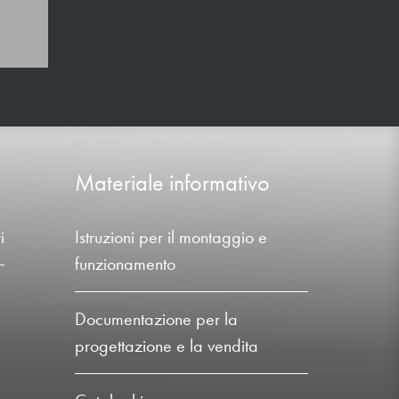
Materiale informativo
i
Istruzioni per il montaggio e
funzionamento
Documentazione per la
progettazione e la vendita