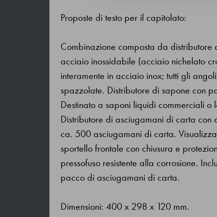
Proposte di testo per il capitolato:
Combinazione composta da distributore di
acciaio inossidabile (acciaio nichelato
interamente in acciaio inox; tutti gli angol
spazzolate. Distributore di sapone con
Destinato a saponi liquidi commerciali o 
Distributore di asciugamani di carta con 
ca. 500 asciugamani di carta. Visualizzazi
sportello frontale con chiusura e protezio
pressofuso resistente alla corrosione. Inc
pacco di asciugamani di carta.
Dimensioni: 400 x 298 x 120 mm.