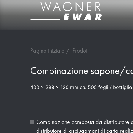
Pagina iniziale
Prodotti
Combinazione sapone/c
400 x 298 x 120 mm ca. 500 fogli / bottiglie
Combinazione composta da distributore d
distributore di asciugamani di carta reali