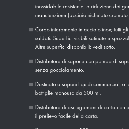
inossidabile resistente, a riduzione dei ger
manutenzione (acciaio nichelato cromat
Corpo interamente in acciaio inox; tutti g
saldati. Superfici visibili satinate e spazzo
Altre superfici disponibili: vedi sotto.
Distributore di sapone con pompa di sap
senza gocciolamento.
Destinato a saponi liquidi commerciali o l
bottiglie monouso da 500 ml.
Distributore di asciugamani di carta con
il prelievo facile della carta.