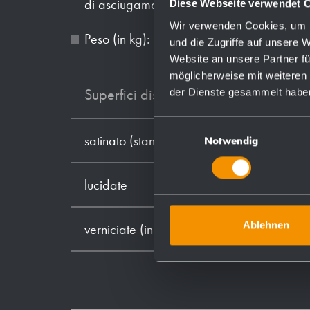
di asciugamani di carta.
Diese Webseite verwendet 
Wir verwenden Cookies, um I
Peso (in kg): 4.2
und die Zugriffe auf unsere 
Website an unsere Partner fü
möglicherweise mit weiteren
der Dienste gesammelt habe
Superfici disponibili
Einwilligungsauswahl
satinato (standard)
Notwendig
lucidate
Ablehnen
verniciate (in colore)