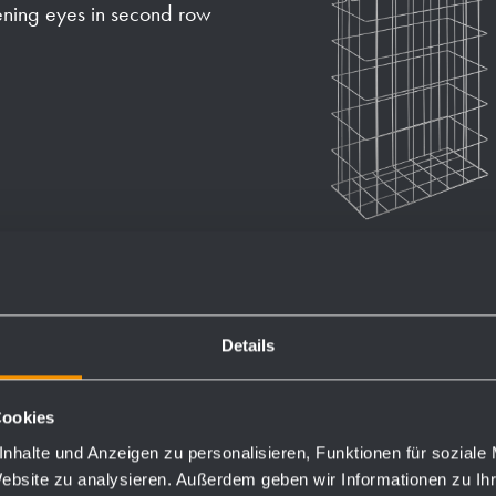
ening eyes in second row
Details
Order numbers
Cookies
922932
nhalte und Anzeigen zu personalisieren, Funktionen für soziale
Website zu analysieren. Außerdem geben wir Informationen zu I