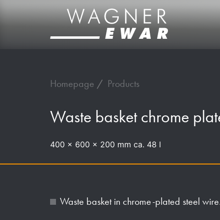
Homepage
Products
Waste basket chrome pla
400 x 600 x 200 mm ca. 48 l
Waste basket in chrome-plated steel wire