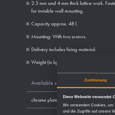
2.5 mm and 4 mm thick lattice work. Fast
for invisible wall mounting.
Capacity approx. 48 l.
Mounting: With two screws.
Delivery includes fixing material.
Weight (in kg): 1
Zustimmung
Available surfaces
Diese Webseite verwendet 
chrome plated
Wir verwenden Cookies, um I
und die Zugriffe auf unsere 