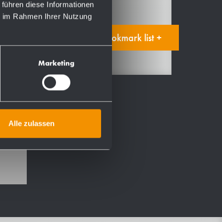
 führen diese Informationen
ie im Rahmen Ihrer Nutzung
Add to bookmark list +
Marketing
 mm
Alle zulassen