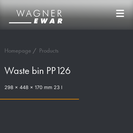
Homepage
Products
Waste bin PP126
298 x 448 x 170 mm 23 l