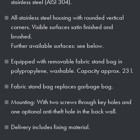
stainless steel (AISI 304).
All-stainless steel housing with rounded vertical
corners. Visible surfaces satin finished and
brushed.
Further available surfaces: see below.
Equipped with removable fabric stand bag in
polypropylene, washable. Capacity approx. 23 l.
Fabric stand bag replaces garbage bag.
Mounting: With two screws through key holes and
one optional anti-theft hole in the back wall.
Delivery includes fixing material.