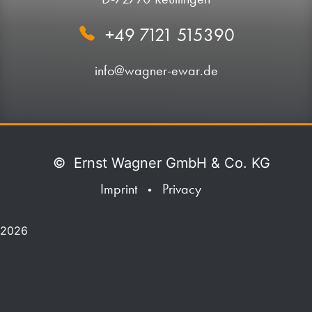
+49 7121 515390
info@wagner-ewar.de
©
Ernst Wagner GmbH & Co. KG
Imprint
Privacy
•
2026