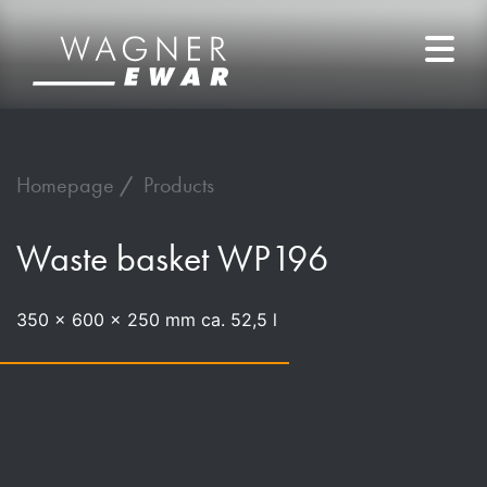
Homepage
Products
Waste basket WP196
350 x 600 x 250 mm ca. 52,5 l