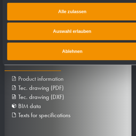
Alle zulassen
Auswahl erlauben
Ablehnen
Downloads
Product information
Tec. drawing (PDF)
Tec. drawing (DXF)
BIM data
Texts for specifications