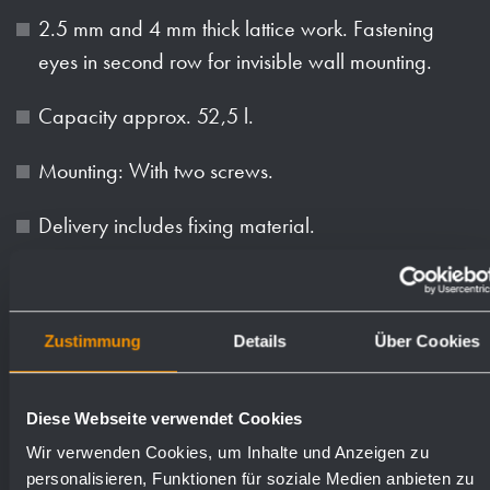
2.5 mm and 4 mm thick lattice work. Fastening
eyes in second row for invisible wall mounting.
Capacity approx. 52,5 l.
Mounting: With two screws.
Delivery includes fixing material.
Weight (in kg): 1
Zustimmung
Details
Über Cookies
Available surfaces
Order numbers
Diese Webseite verwendet Cookies
chrome plated
923117
Wir verwenden Cookies, um Inhalte und Anzeigen zu
personalisieren, Funktionen für soziale Medien anbieten zu