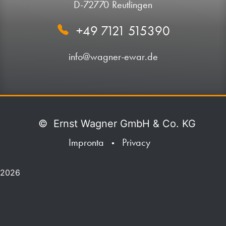
D-72770 Reutlingen
+49 7121 515390
info@wagner-ewar.de
©
Ernst Wagner GmbH & Co. KG
Impronta
Privacy
•
2026