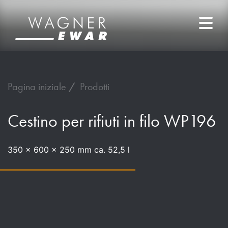
Pagina iniziale
Prodotti
Cestino per rifiuti in filo WP196
350 x 600 x 250 mm ca. 52,5 l