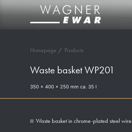
Homepage
Products
Waste basket WP201
350 x 400 x 250 mm ca. 35 l
Waste basket in chrome-plated steel wire