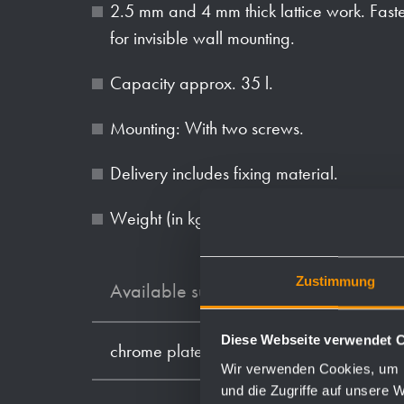
2.5 mm and 4 mm thick lattice work. Fast
for invisible wall mounting.
Capacity approx. 35 l.
Mounting: With two screws.
Delivery includes fixing material.
Weight (in kg): 0.9
Zustimmung
Available surfaces
Diese Webseite verwendet 
chrome plated
Wir verwenden Cookies, um I
und die Zugriffe auf unsere 