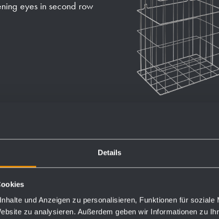
ening eyes in second row
Details
Order numbers
Cookies
923201
nhalte und Anzeigen zu personalisieren, Funktionen für soziale
Website zu analysieren. Außerdem geben wir Informationen zu I