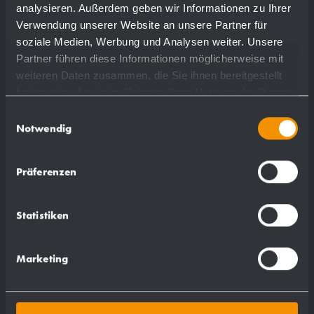
analysieren. Außerdem geben wir Informationen zu Ihrer
Verwendung unserer Website an unsere Partner für
soziale Medien, Werbung und Analysen weiter. Unsere
Partner führen diese Informationen möglicherweise mit
weiteren Daten zusammen, die Sie ihnen bereitgestellt
haben oder die sie im Rahmen Ihrer Nutzung der Dienste
gesammelt haben.
Einwilligungsauswahl
Notwendig
Präferenzen
Contenitore per rifiuti WP181
Statistiken
298 x 598 x 308 mm
ca. 36 l
Marketing