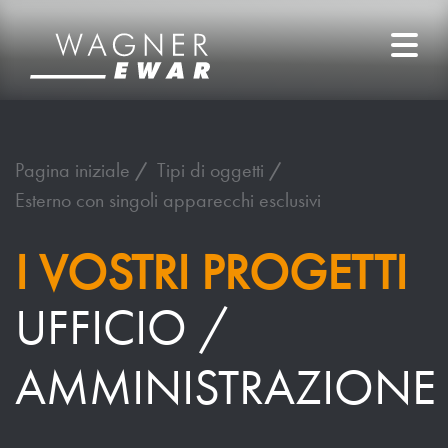
Pagina iniziale
Tipi di oggetti
Esterno con singoli apparecchi esclusivi
I VOSTRI PROGETTI
UFFICIO /
AMMINISTRAZIONE