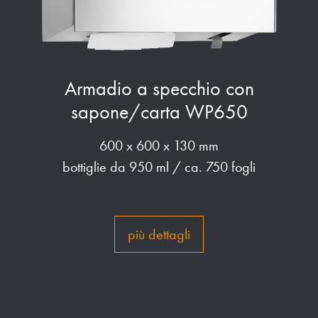
Armadio a specchio con
sapone/carta WP650
600 x 600 x 130 mm
bottiglie da 950 ml / ca. 750 fogli
più dettagli