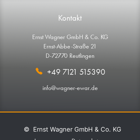
Kontakt
Ernst Wagner GmbH & Co. KG
Ernst-Abbe-Straße 21
D-72770 Reutlingen
+49 7121 515390
info@wagner-ewar.de
©
Ernst Wagner GmbH & Co. KG