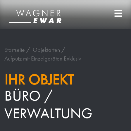
Startseite
Objektarten
Aufputz mit Einzelgeräten Exklusiv
IHR OBJEKT
BÜRO /
VERWALTUNG