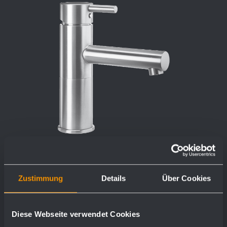
Zustimmung
Details
Über Cookies
Waschtischarmatur WA100
Diese Webseite verwendet Cookies
Ø 45 x 170 x 155 mm