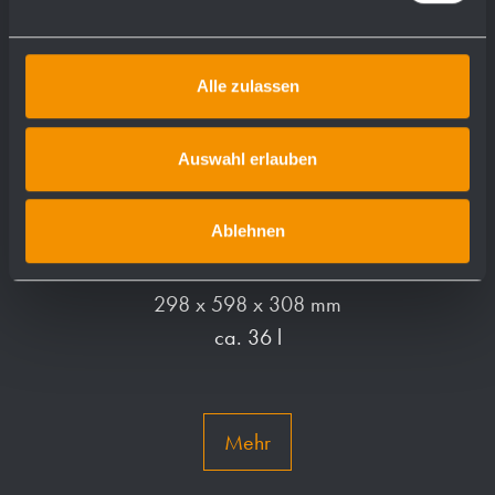
Alle zulassen
Auswahl erlauben
Ablehnen
Abfallbehälter WP181
298 x 598 x 308 mm
ca. 36 l
Mehr