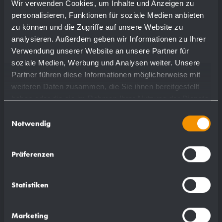
Wir verwenden Cookies, um Inhalte und Anzeigen zu
Normaldruck
personalisieren, Funktionen für soziale Medien anbieten
zu können und die Zugriffe auf unsere Website zu
analysieren. Außerdem geben wir Informationen zu Ihrer
Verwendung unserer Website an unsere Partner für
Mehr
soziale Medien, Werbung und Analysen weiter. Unsere
Partner führen diese Informationen möglicherweise mit
weiteren Daten zusammen, die Sie ihnen bereitgestellt
haben oder die sie im Rahmen Ihrer Nutzung der Dienste
gesammelt haben.
Einwilligungsauswahl
Notwendig
Präferenzen
Statistiken
Marketing