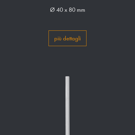
Ø 40 x 80 mm
più dettagli