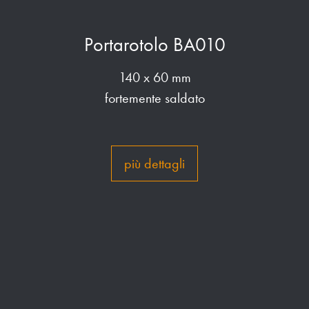
Portarotolo BA010
140 x 60 mm
fortemente saldato
più dettagli