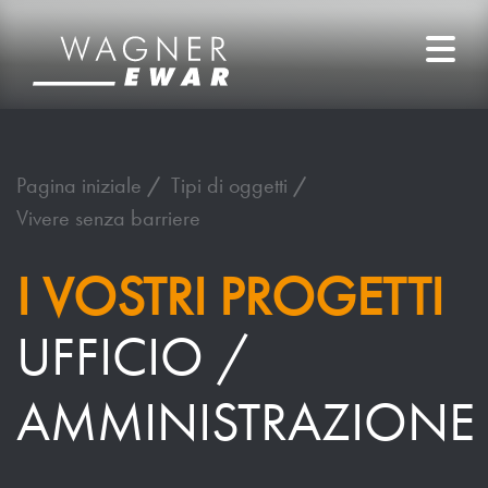
Pagina iniziale
Tipi di oggetti
Vivere senza barriere
I VOSTRI PROGETTI
UFFICIO /
AMMINISTRAZIONE