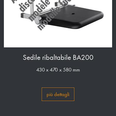
Sedile ribaltabile BA200
430 x 470 x 580 mm
più dettagli