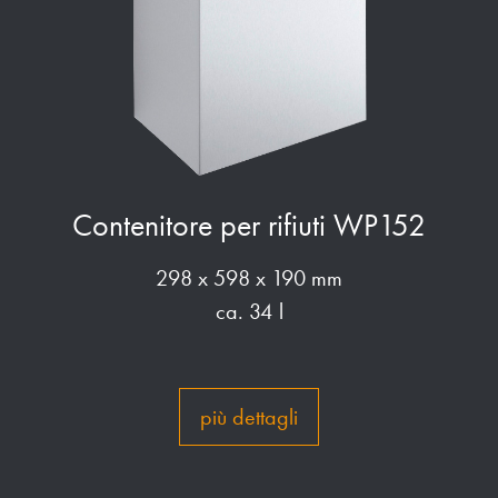
Contenitore per rifiuti WP152
298 x 598 x 190 mm
ca. 34 l
più dettagli