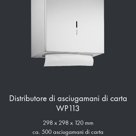
Distributore di asciugamani di carta
WP113
298 x 298 x 120 mm
ca. 500 asciugamani di carta