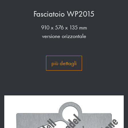
Fasciatoio WP2015
910 x 576 x 135 mm
versione orizzontale
più dettagli