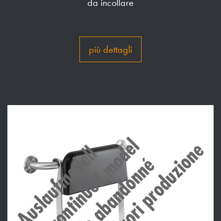
da incollare
più dettagli