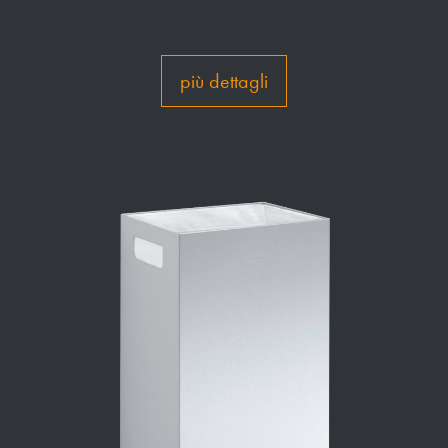
più dettagli