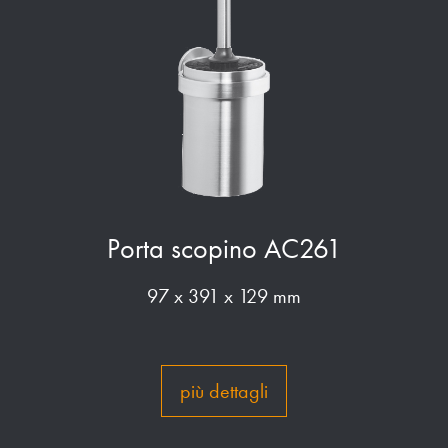
Porta scopino AC261
97 x 391 x 129 mm
più dettagli