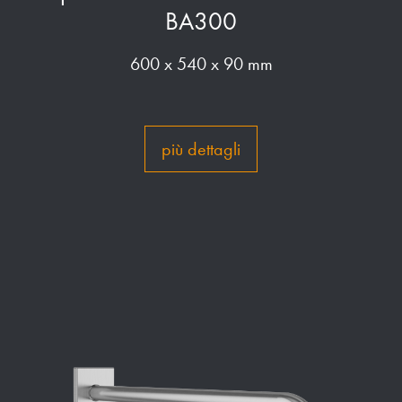
BA300
600 x 540 x 90 mm
più dettagli