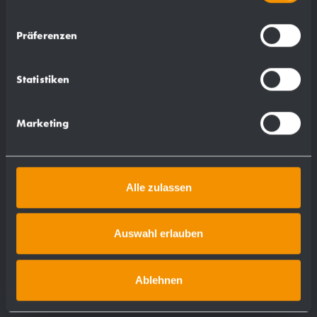
Präferenzen
Statistiken
Marketing
Alle zulassen
Auswahl erlauben
Maniglione ad U ribaltabile BF670
Ablehnen
600 - 850 mm