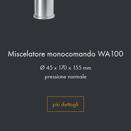
Miscelatore monocomando WA100
Ø 45 x 170 x 155 mm
pressione normale
più dettagli