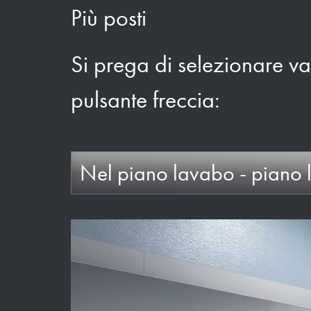
Più posti
Si prega di selezionare va
pulsante freccia:
Nel piano lavabo - piano 