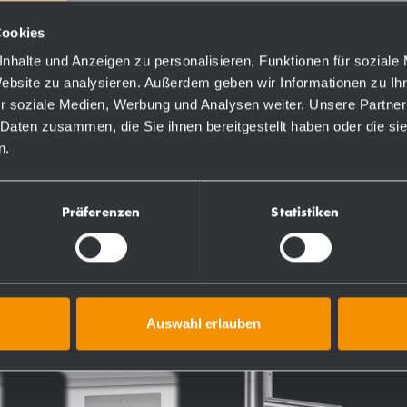
Cookies
nhalte und Anzeigen zu personalisieren, Funktionen für soziale
Website zu analysieren. Außerdem geben wir Informationen zu I
r soziale Medien, Werbung und Analysen weiter. Unsere Partner
 Daten zusammen, die Sie ihnen bereitgestellt haben oder die s
TI
n.
Präferenzen
Statistiken
Auswahl erlauben