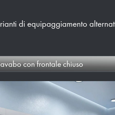
rianti di equipaggiamento alternat
lavabo con frontale chiuso