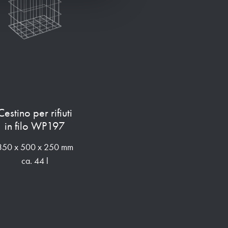
Cestino per rifiuti
in filo WP197
350 x 500 x 250 mm
ca. 44 l