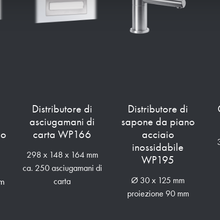
Distributore di
Distributore di
asciugamani di
sapone da piano
io
carta WP166
acciaio
inossidabile
298 x 148 x 164 mm
WP195
ca. 250 asciugamani di
mm
Ø 30 x 125 mm
carta
proiezione 90 mm