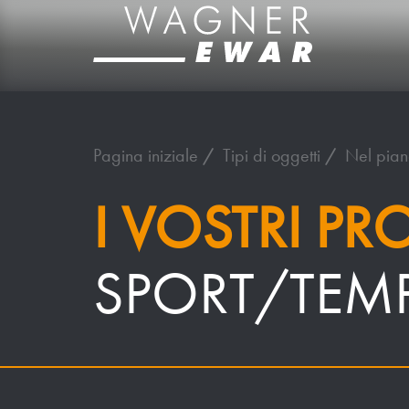
Pagina iniziale
Tipi di oggetti
Nel pian
I VOSTRI PR
SPORT/TEMP