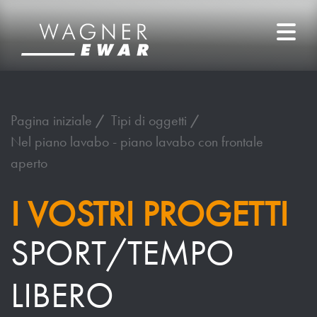
Pagina iniziale
Tipi di oggetti
Nel piano lavabo - piano lavabo con frontale
aperto
I VOSTRI PROGETTI
SPORT/TEMPO
LIBERO