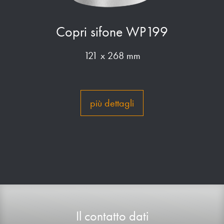
Copri sifone WP199
121 x 268 mm
più dettagli
Il contatto dati