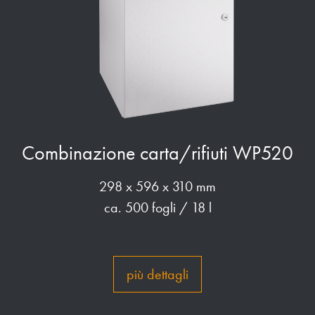
Combinazione carta/rifiuti WP520
298 x 596 x 310 mm
ca. 500 fogli / 18 l
più dettagli