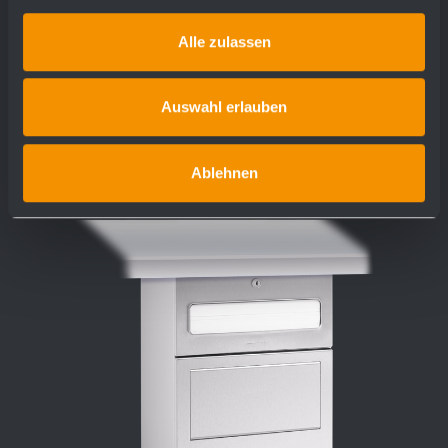
proiezione 90 mm
Alle zulassen
più dettagli
Auswahl erlauben
Ablehnen