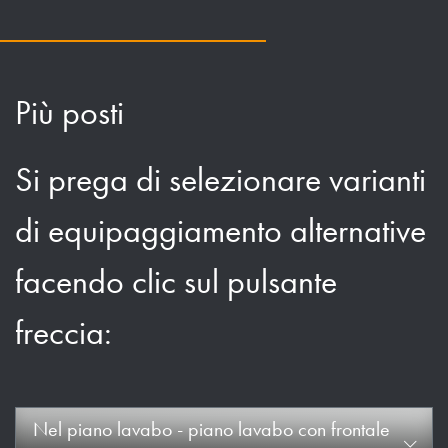
Più posti
Si prega di selezionare varianti
di equipaggiamento alternative
facendo clic sul pulsante
freccia:
Nel piano lavabo - piano lavabo con frontale