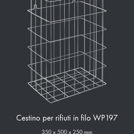
Cestino per rifiuti in filo WP197
350 x 500 x 250 mm