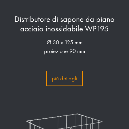
Distributore di sapone da piano
acciaio inossidabile WP195
Ø 30 x 125 mm
proiezione 90 mm
più dettagli