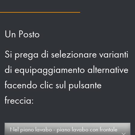
Un Posto
Si prega di selezionare varianti
di equipaggiamento alternative
facendo clic sul pulsante
freccia:
Nel piano lavabo - piano lavabo con frontale