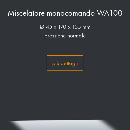
Miscelatore monocomando WA100
Ø 45 x 170 x 155 mm
pressione normale
più dettagli