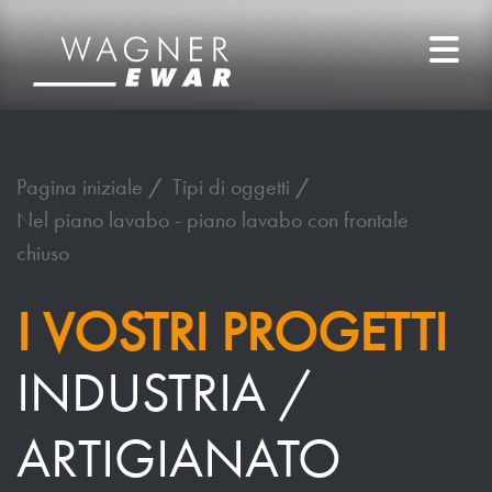
Pagina iniziale
Tipi di oggetti
Nel piano lavabo - piano lavabo con frontale
chiuso
I VOSTRI PROGETTI
INDUSTRIA /
ARTIGIANATO