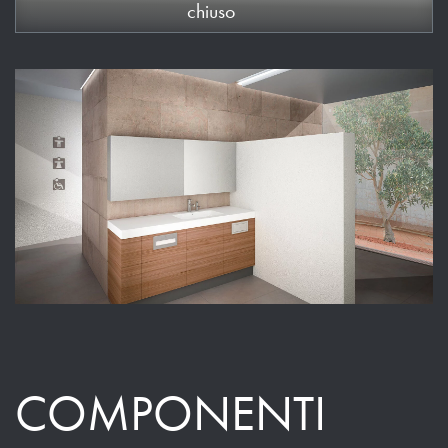
chiuso
COMPONENTI