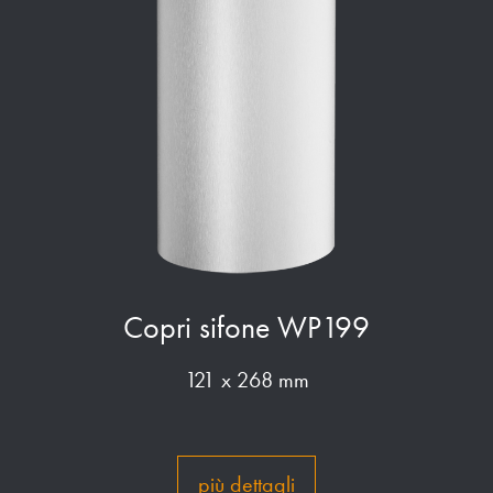
Copri sifone WP199
121 x 268 mm
più dettagli