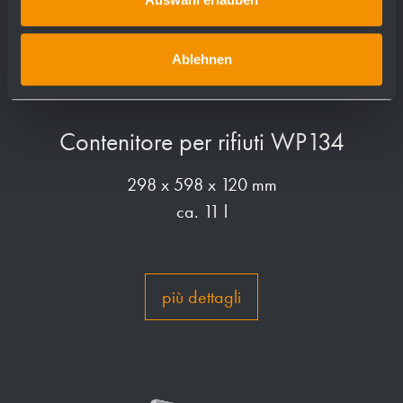
Ablehnen
Contenitore per rifiuti WP134
298 x 598 x 120 mm
ca. 11 l
più dettagli