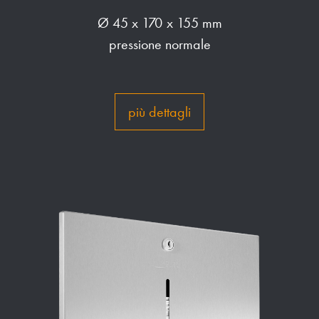
Ø 45 x 170 x 155 mm
pressione normale
più dettagli