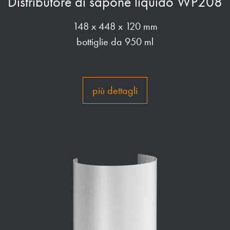
Distributore di sapone liquido WP208
148 x 448 x 120 mm
bottiglie da 950 ml
più dettagli