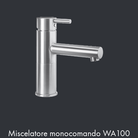
Miscelatore monocomando WA100