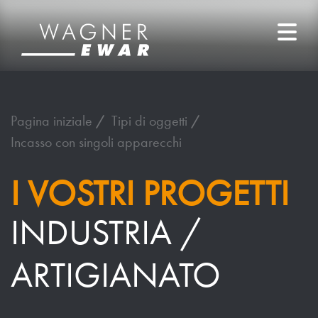
Pagina iniziale
Tipi di oggetti
Incasso con singoli apparecchi
I VOSTRI PROGETTI
INDUSTRIA /
ARTIGIANATO