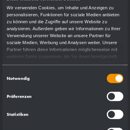
Wir verwenden Cookies, um Inhalte und Anzeigen zu
personalisieren, Funktionen für soziale Medien anbieten
zu können und die Zugriffe auf unsere Website zu
analysieren. Außerdem geben wir Informationen zu Ihrer
Verwendung unserer Website an unsere Partner für
soziale Medien, Werbung und Analysen weiter. Unsere
Partner führen diese Informationen möglicherweise mit
weiteren Daten zusammen, die Sie ihnen bereitgestellt
haben oder die sie im Rahmen Ihrer Nutzung der Dienste
gesammelt haben.
Einwilligungsauswahl
Notwendig
Präferenzen
Statistiken
0,1 kg