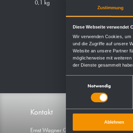
0,1 kg
Zustimmung
Diese Webseite verwendet 
Wir verwenden Cookies, um I
und die Zugriffe auf unsere 
Website an unsere Partner fü
möglicherweise mit weiteren
der Dienste gesammelt habe
Einwilligungsauswahl
Notwendig
Kontakt
Produ
Ablehnen
Ernst Wagner GmbH & Co. KG
A-Linie