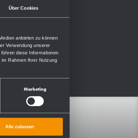
Über Cookies
 Medien anbieten zu können
hrer Verwendung unserer
 führen diese Informationen
ie im Rahmen Ihrer Nutzung
Marketing
Infomaterial
Alle zulassen
Montage- &