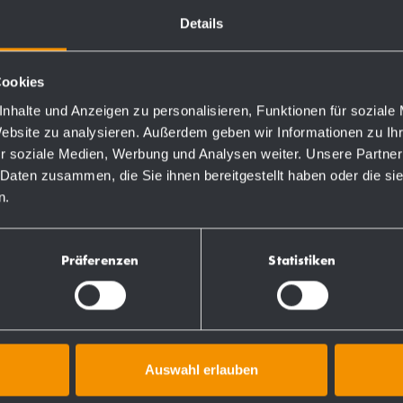
Details
Cookies
nhalte und Anzeigen zu personalisieren, Funktionen für soziale
Website zu analysieren. Außerdem geben wir Informationen zu I
r soziale Medien, Werbung und Analysen weiter. Unsere Partner
 Daten zusammen, die Sie ihnen bereitgestellt haben oder die s
n.
Präferenzen
Statistiken
ktlinien
Weitere Produkte
Auswahl erlauben
Ersatzteile/Zubehör