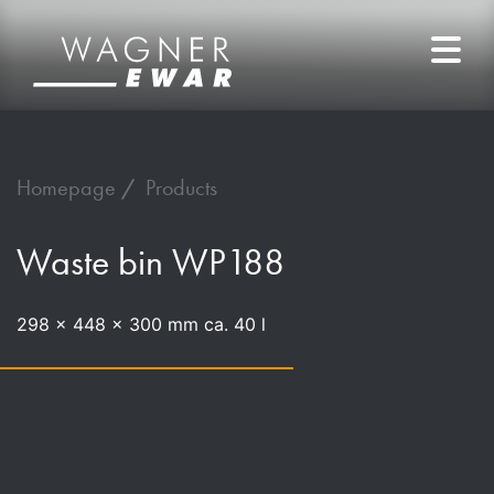
Homepage
Products
Waste bin WP188
298 x 448 x 300 mm ca. 40 l