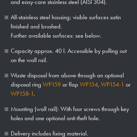
and easy-care stainless steel (AISI 304).
All-stainless steel housing; visible surfaces satin
finished and brushed.
Further available surfaces: see below.
Capacity approx. 40 l. Accessible by pulling out
on the wall rail.
Waste disposal from above through an optional
disposal ring
WP159
or flap
WP154
,
WP154-1
or
WP158-1
.
Mounting (wall rail): With four screws through key
holes and one optional anti-theft hole.
Delivery includes fixing material.