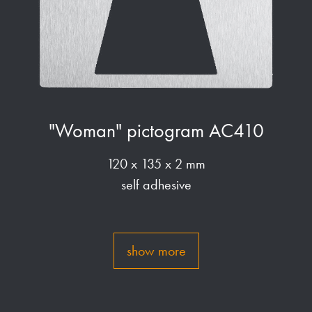
"Woman" pictogram AC410
120 x 135 x 2 mm
self adhesive
show more