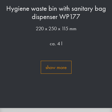
Hygiene waste bin with sanitary bag
dispenser WP177
220 x 250 x 115 mm
ca. 4 l
show more