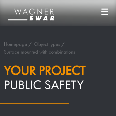
Homepage
Object types
Surface mounted with combinations
YOUR PROJECT
PUBLIC SAFETY