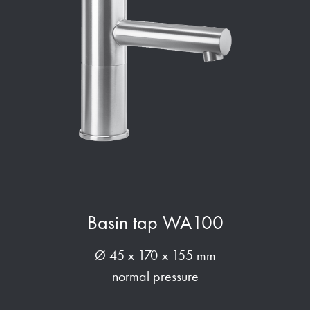
Basin tap WA100
Ø 45 x 170 x 155 mm
normal pressure