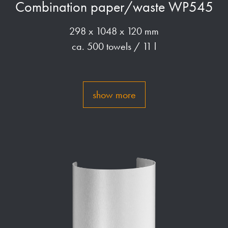
Combination paper/waste WP545
298 x 1048 x 120 mm
ca. 500 towels / 11 l
show more