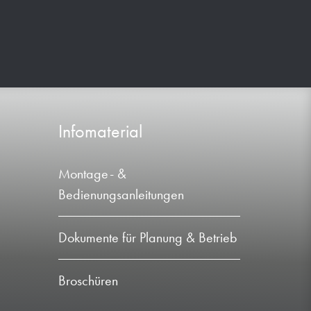
Infomaterial
Montage- &
Bedienungsanleitungen
Dokumente für Planung & Betrieb
Broschüren