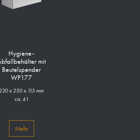
Hygiene-
bfallbehälter mit
Beutelspender
WP177
220 x 250 x 115 mm
ca. 4 l
Mehr