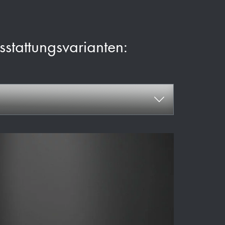
usstattungsvarianten: