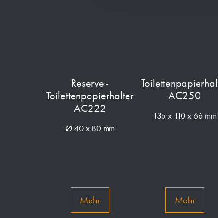
Reserve-
Toilettenpapierhal
Toilettenpapierhalter
AC250
AC222
135 x 110 x 66 mm
Ø 40 x 80 mm
Mehr
Mehr