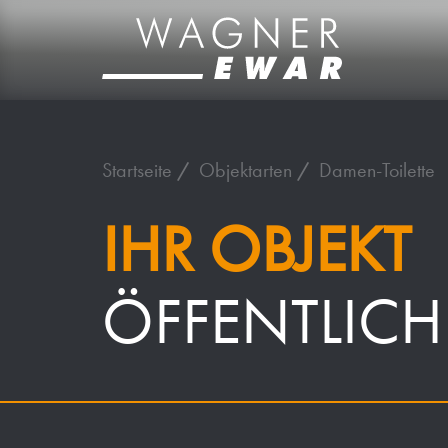
Startseite
Objektarten
Damen-Toilette
IHR OBJEKT
ÖFFENTLICH