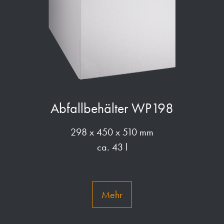
Abfallbehälter WP198
298 x 450 x 510 mm
ca. 43 l
Mehr