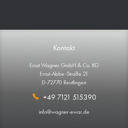
Kontakt
Ernst Wagner GmbH & Co. KG
Ernst-Abbe-Straße 21
D-72770 Reutlingen
+49 7121 515390
info@wagner-ewar.de