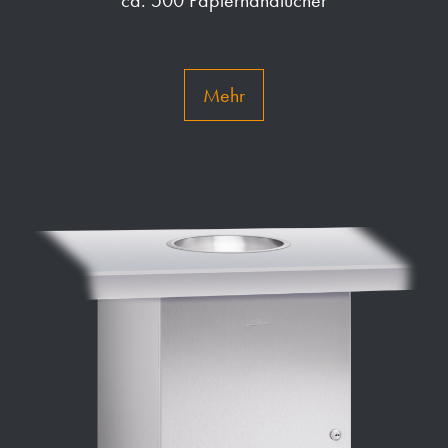
ca. 500 Papierhandtücher
Mehr