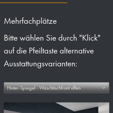
Mehrfachplätze
Bitte wählen Sie durch "Klick"
auf die Pfeiltaste alternative
Ausstattungsvarianten:
Hinter-Spiegel - Waschtischfront offen