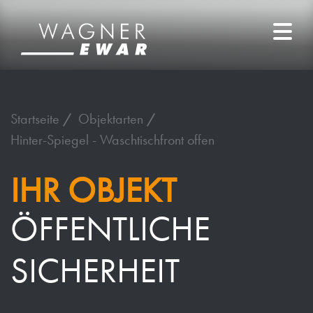
Startseite
Objektarten
Hinter-Spiegel - Waschtischfront offen
IHR OBJEKT
ÖFFENTLICHE
SICHERHEIT