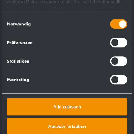
weiteren Daten zusammen, die Sie ihnen bereitgestellt
haben oder die sie im Rahmen Ihrer Nutzung der Dienste
gesammelt haben.
Einwilligungsauswahl
Notwendig
Präferenzen
Statistiken
Marketing
Alle zulassen
Auswahl erlauben