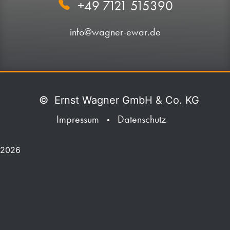
+49 7121 515390
info@wagner-ewar.de
©
Ernst Wagner GmbH & Co. KG
Impressum
Datenschutz
•
2026