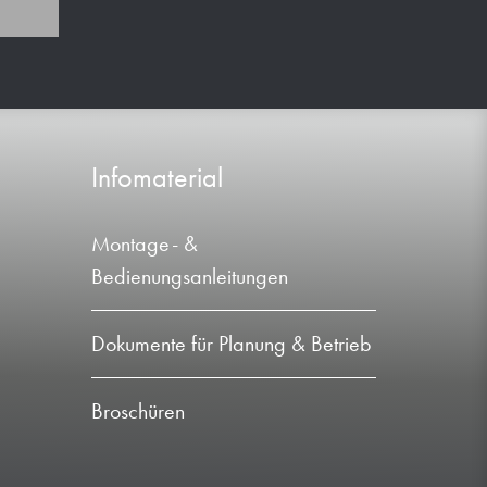
Infomaterial
Montage- &
Bedienungsanleitungen
Dokumente für Planung & Betrieb
Broschüren