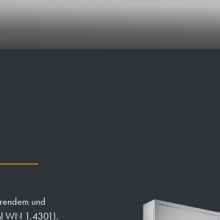
ierendem und
ahl WN 1.4301).