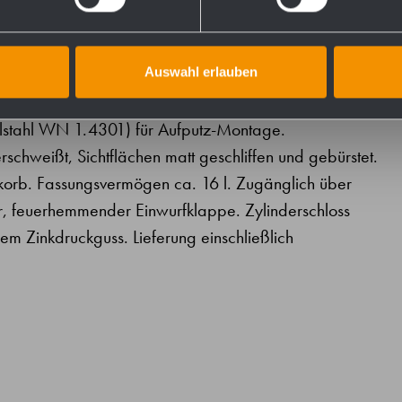
Auswahl erlauben
elstahl WN 1.4301) für Aufputz-Montage.
schweißt, Sichtflächen matt geschliffen und gebürstet.
korb. Fassungsvermögen ca. 16 l. Zugänglich über
er, feuerhemmender Einwurfklappe. Zylinderschloss
em Zinkdruckguss. Lieferung einschließlich