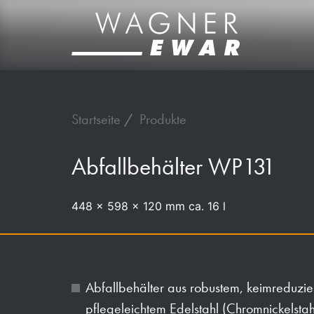
Startseite
Produkte
Abfallbehälter WP131
448 x 598 x 120 mm ca. 16 l
Abfallbehälter aus robustem, keimreduz
pflegeleichtem Edelstahl (Chromnickelst