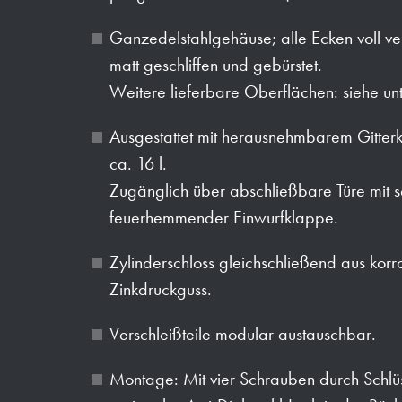
Ganzedelstahlgehäuse; alle Ecken voll ve
matt geschliffen und gebürstet.
Weitere lieferbare Oberflächen: siehe un
Ausgestattet mit herausnehmbarem Gitte
ca. 16 l.
Zugänglich über abschließbare Türe mit s
feuerhemmender Einwurfklappe.
Zylinderschloss gleichschließend aus kor
Zinkdruckguss.
Verschleißteile modular austauschbar.
Montage: Mit vier Schrauben durch Schlüs