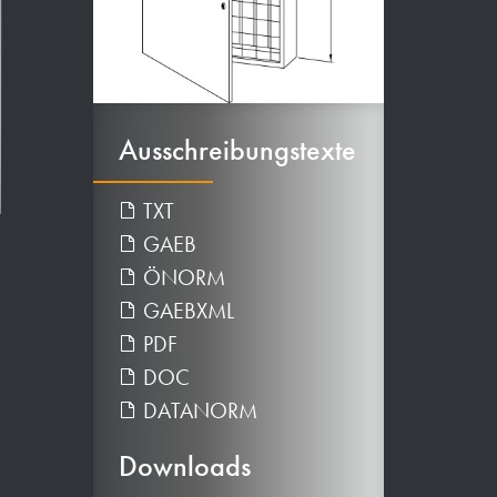
Ausschreibungstexte
TXT
GAEB
ÖNORM
GAEBXML
PDF
DOC
DATANORM
Downloads