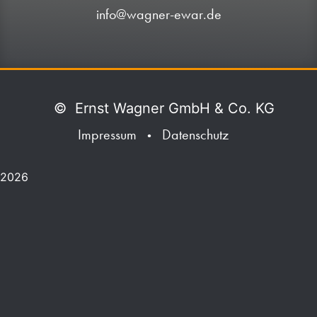
info@wagner-ewar.de
©
Ernst Wagner GmbH & Co. KG
Impressum
Datenschutz
•
2026