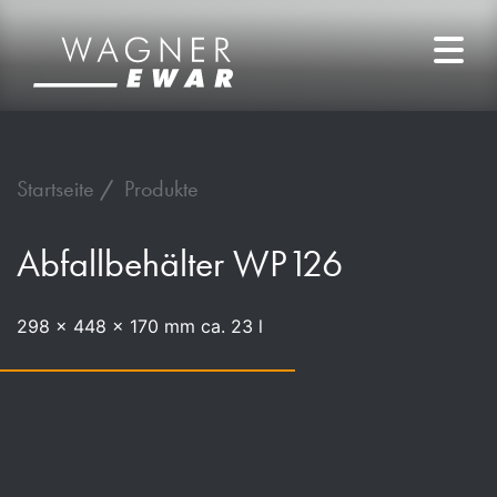
Startseite
Produkte
Abfallbehälter WP126
298 x 448 x 170 mm ca. 23 l