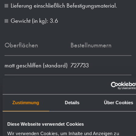
Lieferung einschließlich Befestigungsmaterial.
Gewicht (in kg): 3.6
Oberflächen
Bestellnummern
matt geschliffen (standard)
727733
hochglanzpoliert
731733
Zustimmung
Details
Über Cookies
(farbig) Pulver-beschichtet
728080
Diese Webseite verwendet Cookies
Wir verwenden Cookies, um Inhalte und Anzeigen zu