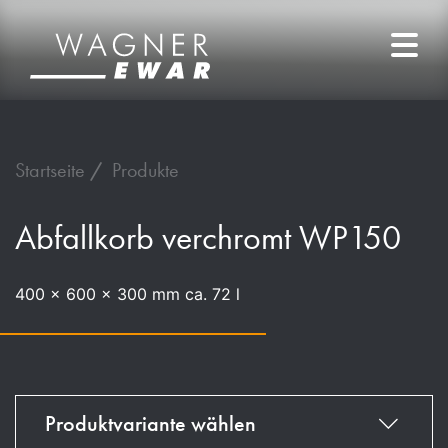
Startseite
Produkte
Abfallkorb verchromt WP150
400 x 600 x 300 mm ca. 72 l
Produktvariante wählen