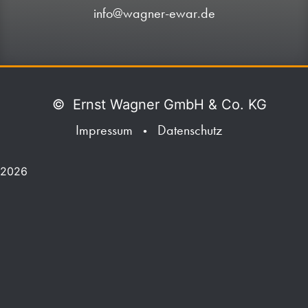
info@wagner-ewar.de
©
Ernst Wagner GmbH & Co. KG
Impressum
Datenschutz
•
2026