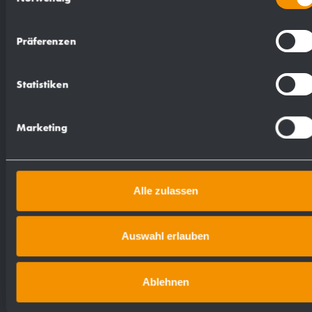
Abmessungen: 400 x 600 x 300 mm
Präferenzen
Artikel Nr. WP150
Statistiken
Marketing
Alle zulassen
Ausschreibungstexte
Auswahl erlauben
TXT
GAEB
Ablehnen
ÖNORM