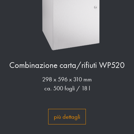
Combinazione carta/rifiuti WP520
298 x 596 x 310 mm
ca. 500 fogli / 18 l
più dettagli