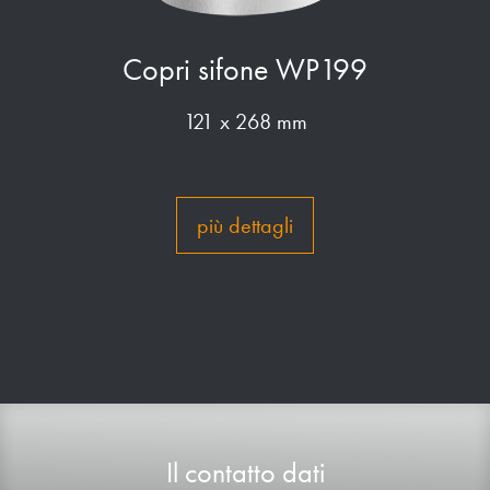
Copri sifone WP199
121 x 268 mm
più dettagli
Il contatto dati