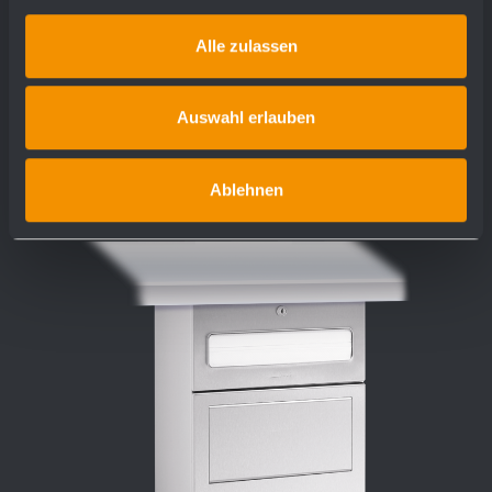
proiezione 90 mm
Alle zulassen
più dettagli
Auswahl erlauben
Ablehnen