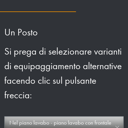
Un Posto
Si prega di selezionare varianti
di equipaggiamento alternative
facendo clic sul pulsante
freccia:
Nel piano lavabo - piano lavabo con frontale