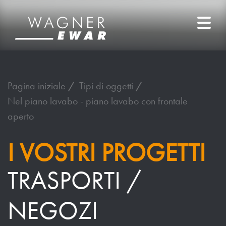
Pagina iniziale
Tipi di oggetti
Nel piano lavabo - piano lavabo con frontale
aperto
I VOSTRI PROGETTI
TRASPORTI /
NEGOZI