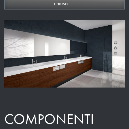
chiuso
COMPONENTI