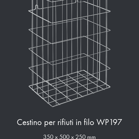
Cestino per rifiuti in filo WP197
350 x 500 x 250 mm