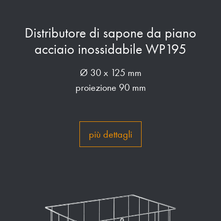
Distributore di sapone da piano
acciaio inossidabile WP195
Ø 30 x 125 mm
proiezione 90 mm
più dettagli