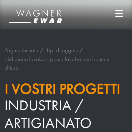
Pagina iniziale
Tipi di oggetti
Nel piano lavabo - piano lavabo con frontale
chiuso
I VOSTRI PROGETTI
INDUSTRIA /
ARTIGIANATO