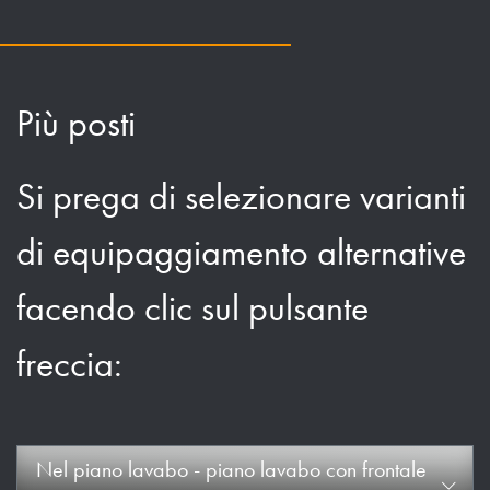
Più posti
Si prega di selezionare varianti
di equipaggiamento alternative
facendo clic sul pulsante
freccia:
Nel piano lavabo - piano lavabo con frontale