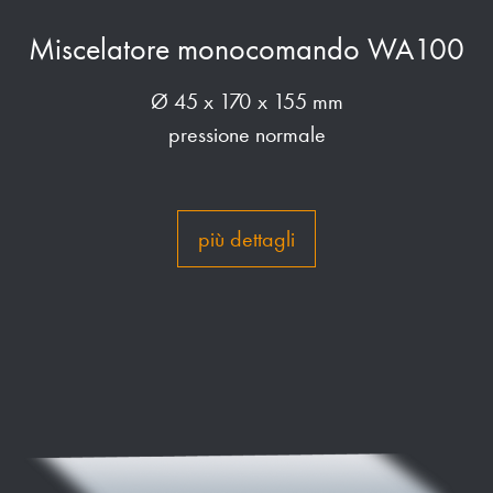
Miscelatore monocomando WA100
Ø 45 x 170 x 155 mm
pressione normale
più dettagli