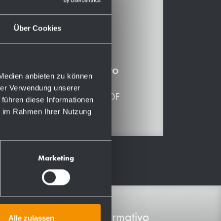
per:
Über Cookies
WP1311
Scaricamento
 Medien anbieten zu können
hrer Verwendung unserer
768656_IT.PDF
 führen diese Informationen
ie im Rahmen Ihrer Nutzung
Marketing
Materiale informativo
Alle zulassen