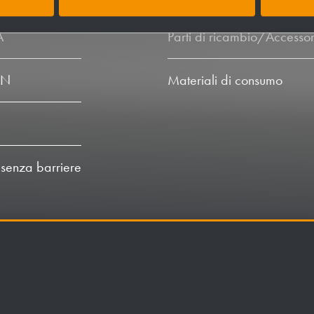
A
Parti di ricambio/Accessor
LN
Materiali di consumo
 senza barriere