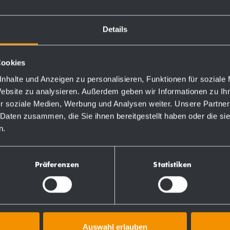
 d'ordine
6
Details
6-HGL
6-RAL
Cookies
nhalte und Anzeigen zu personalisieren, Funktionen für soziale
Website zu analysieren. Außerdem geben wir Informationen zu I
r soziale Medien, Werbung und Analysen weiter. Unsere Partner
 Daten zusammen, die Sie ihnen bereitgestellt haben oder die s
n.
Präferenzen
Statistiken
 di prodotti
Altri prodotti
Auswahl erlauben