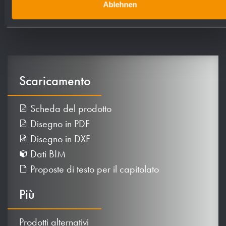
Ablehnen
Scaricamento
Scheda del prodotto
Disegno in PDF
Disegno in DXF
Dati BIM
Proposte di testo per il capitolato
Più
Prodotti alternativi