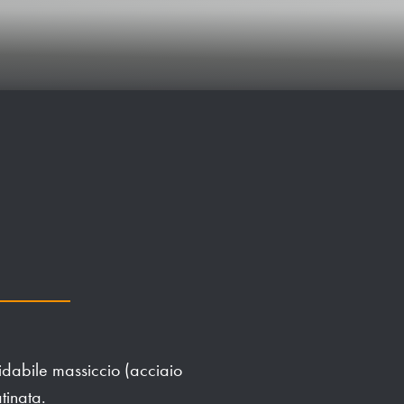
sidabile massiccio (acciaio
tinata.