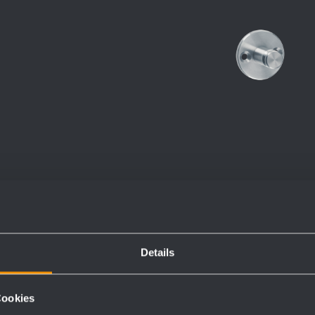
Details
Numeri d'ordine
Cookies