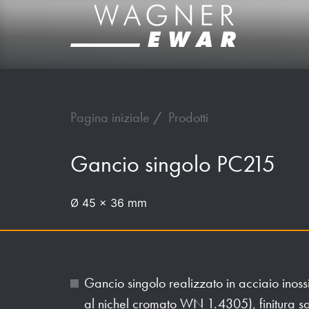
Pagina iniziale
Prodotti
Gancio singolo PC215
Ø 45 x 36 mm
Gancio singolo realizzato in acciaio inos
al nichel cromato WN 1.4305), finitura sa