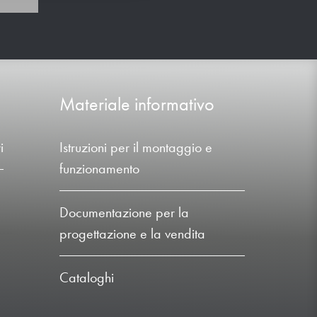
Materiale informativo
i
Istruzioni per il montaggio e
funzionamento
Documentazione per la
progettazione e la vendita
Cataloghi