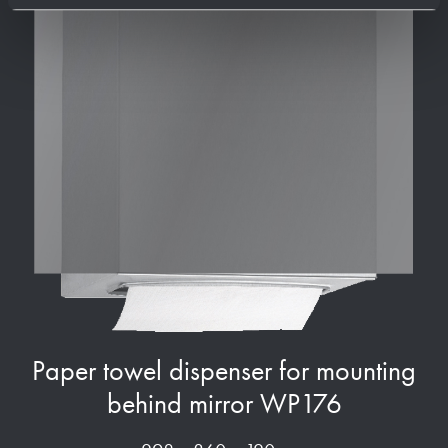
Paper towel dispenser for mounting
behind mirror WP176