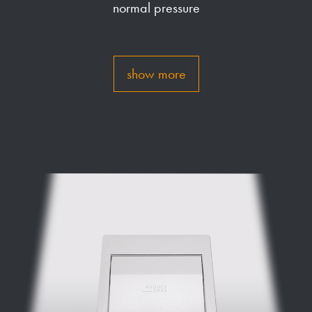
normal pressure
show more