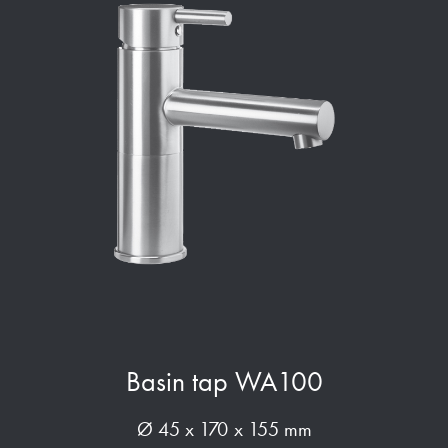
Basin tap WA100
Ø 45 x 170 x 155 mm