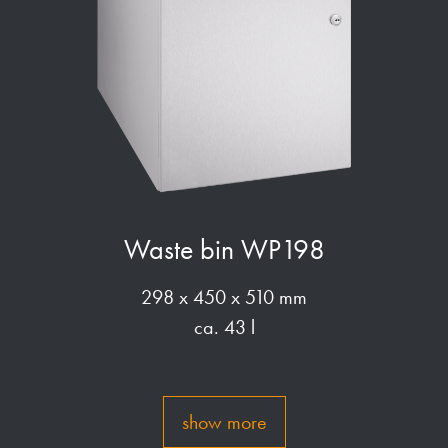
Waste bin WP198
298 x 450 x 510 mm
ca. 43 l
show more