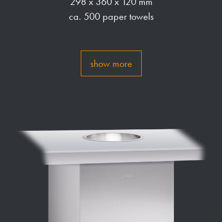
298 x 360 x 120 mm
ca. 500 paper towels
show more