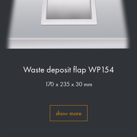
Waste deposit flap WP154
170 x 235 x 30 mm
show more