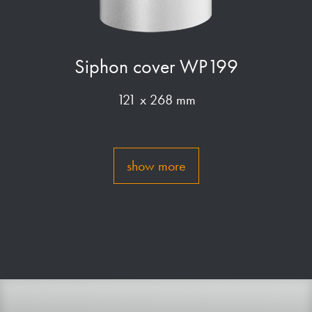
Siphon cover WP199
121 x 268 mm
show more