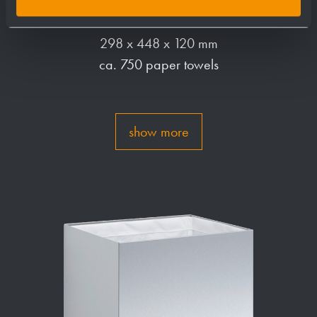
Paper towel dispenser WP111
298 x 448 x 120 mm
ca. 750 paper towels
show more