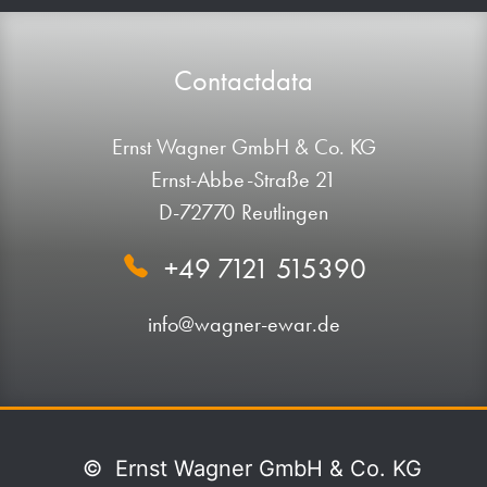
Contactdata
Ernst Wagner GmbH & Co. KG
Ernst-Abbe-Straße 21
D-72770 Reutlingen
+49 7121 515390
info@wagner-ewar.de
©
Ernst Wagner GmbH & Co. KG