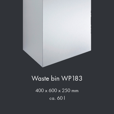
Waste bin WP183
400 x 600 x 250 mm
ca. 60 l