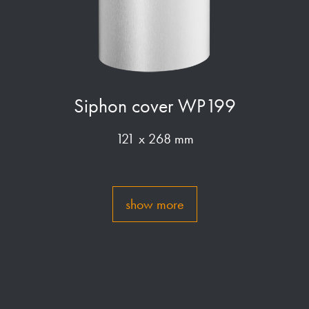
Siphon cover WP199
121 x 268 mm
show more