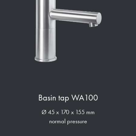
Basin tap WA100
Ø 45 x 170 x 155 mm
normal pressure