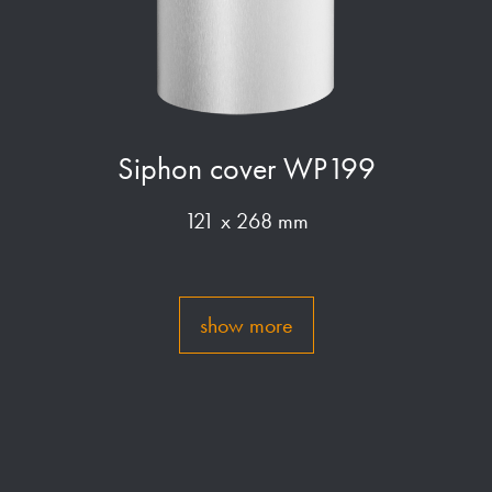
Siphon cover WP199
121 x 268 mm
show more