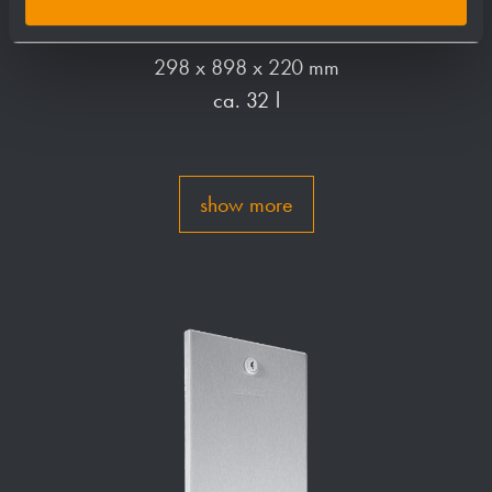
Waste bin WP147
298 x 898 x 220 mm
ca. 32 l
show more