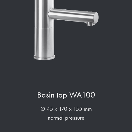
Basin tap WA100
Ø 45 x 170 x 155 mm
normal pressure