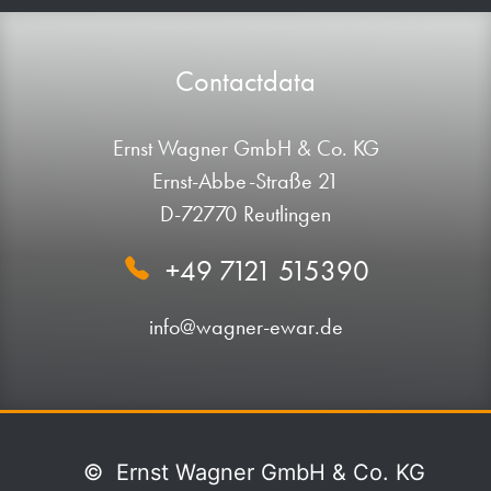
Contactdata
Ernst Wagner GmbH & Co. KG
Ernst-Abbe-Straße 21
D-72770 Reutlingen
+49 7121 515390
info@wagner-ewar.de
©
Ernst Wagner GmbH & Co. KG