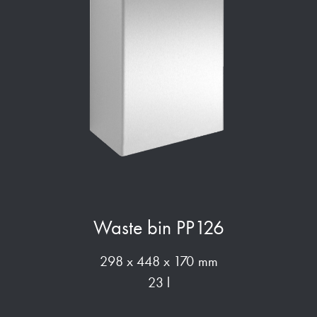
Waste bin PP126
298 x 448 x 170 mm
23 l