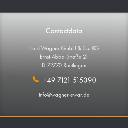
Contactdata
Ernst Wagner GmbH & Co. KG
Ernst-Abbe-Straße 21
D-72770 Reutlingen
+49 7121 515390
info@wagner-ewar.de