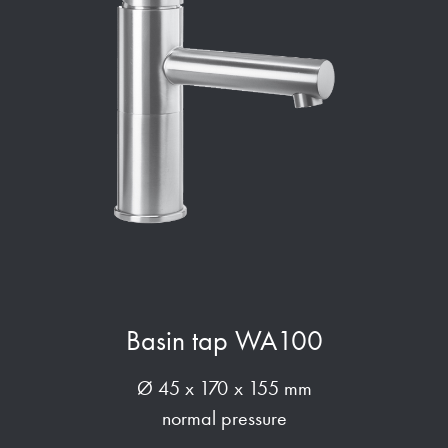
Basin tap WA100
Ø 45 x 170 x 155 mm
normal pressure