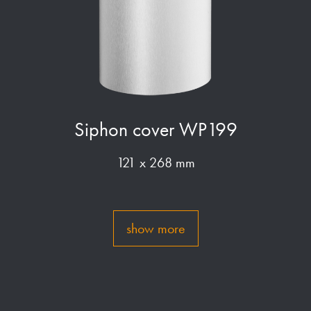
Siphon cover WP199
121 x 268 mm
show more