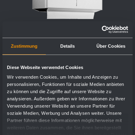
Zustimmung
Details
Über Cookies
Paper towel dispenser PP13
298 x 298 x 120 mm
Diese Webseite verwendet Cookies
ca. 500 paper towels
Wir verwenden Cookies, um Inhalte und Anzeigen zu
personalisieren, Funktionen für soziale Medien anbieten
zu können und die Zugriffe auf unsere Website zu
analysieren. Außerdem geben wir Informationen zu Ihrer
show more
Verwendung unserer Website an unsere Partner für
soziale Medien, Werbung und Analysen weiter. Unsere
Partner führen diese Informationen möglicherweise mit
weiteren Daten zusammen, die Sie ihnen bereitgestellt
haben oder die sie im Rahmen Ihrer Nutzung der Dienste