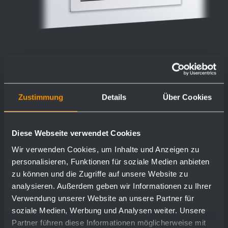
Disposal flap with mounting frame
Zustimmung
Details
Über Cookies
WP135
298 x 148 x 32 mm
Diese Webseite verwendet Cookies
Wir verwenden Cookies, um Inhalte und Anzeigen zu
personalisieren, Funktionen für soziale Medien anbieten
zu können und die Zugriffe auf unsere Website zu
show more
analysieren. Außerdem geben wir Informationen zu Ihrer
Verwendung unserer Website an unsere Partner für
soziale Medien, Werbung und Analysen weiter. Unsere
Partner führen diese Informationen möglicherweise mit