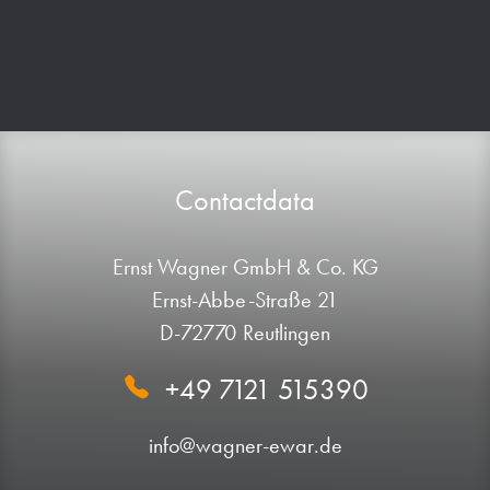
Contactdata
Ernst Wagner GmbH & Co. KG
Ernst-Abbe-Straße 21
D-72770 Reutlingen
+49 7121 515390
info@wagner-ewar.de