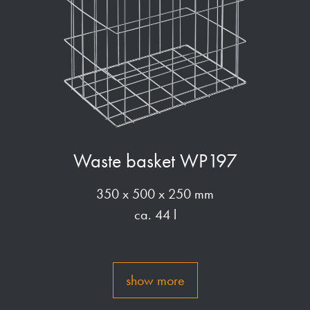
Waste basket WP197
350 x 500 x 250 mm
ca. 44 l
show more