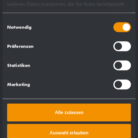
weiteren Daten zusammen, die Sie ihnen bereitgestellt
haben oder die sie im Rahmen Ihrer Nutzung der Dienste
gesammelt haben.
Einwilligungsauswahl
Notwendig
Präferenzen
Statistiken
Marketing
Alle zulassen
Auswahl erlauben