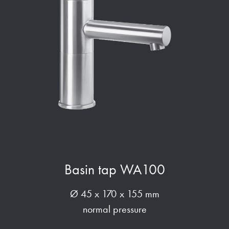
Basin tap WA100
Ø 45 x 170 x 155 mm
normal pressure