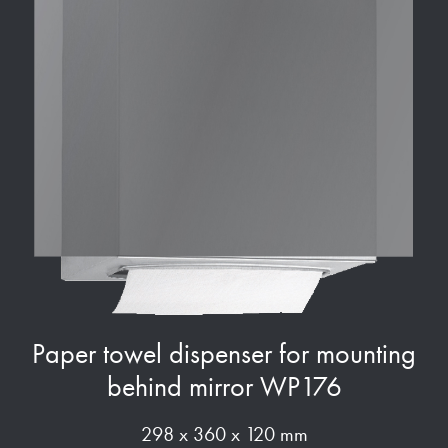
Paper towel dispenser for mounting
behind mirror WP176
298 x 360 x 120 mm