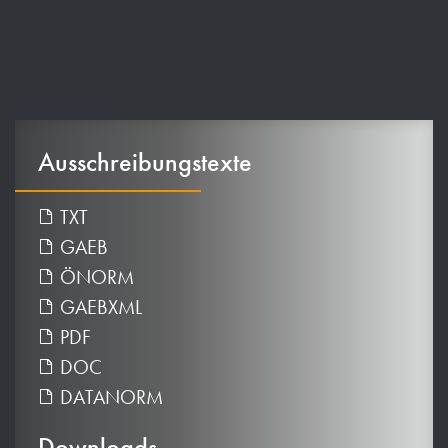
Ausschreibungstexte
TXT
GAEB
ÖNORM
GAEBXML
PDF
DOC
DATANORM
Downloads