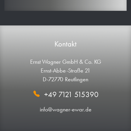
Kontakt
Ernst Wagner GmbH & Co. KG
Ernst-Abbe-Straße 21
D-72770 Reutlingen
+49 7121 515390
info@wagner-ewar.de