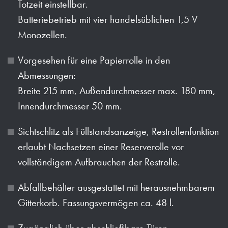
Totzeit einstellbar.
Batteriebetrieb mit vier handelsüblichen 1,5 V
Monozellen.
Vorgesehen für eine Papierrolle in den
Abmessungen:
Breite 215 mm, Außendurchmesser max. 180 mm,
Innendurchmesser 50 mm.
Sichtschlitz als Füllstandsanzeige, Restrollenfunktion
erlaubt Nachsetzen einer Reserverolle vor
vollständigem Aufbrauchen der Restrolle.
Abfallbehälter ausgestattet mit herausnehmbarem
Gitterkorb. Fassungsvermögen ca. 48 l.
Zugänglich über abschließbare Türen.