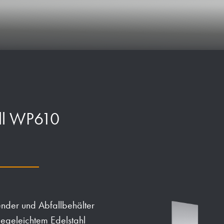
ll WP610
nder und Abfallbehälter
egeleichtem Edelstahl