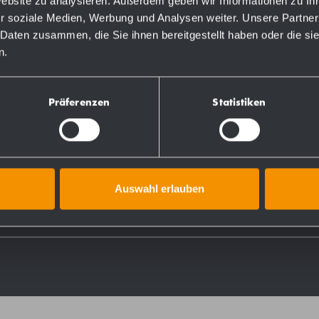
Website zu analysieren. Außerdem geben wir Informationen zu I
r soziale Medien, Werbung und Analysen weiter. Unsere Partner
 Daten zusammen, die Sie ihnen bereitgestellt haben oder die s
n.
Bestellnummern
Präferenzen
Statistiken
769049
731049
Auswahl erlauben
728135