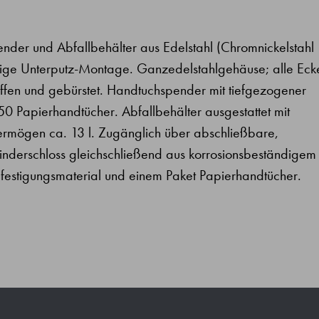
der und Abfallbehälter aus Edelstahl (Chromnickelstahl
ige Unterputz-Montage. Ganzedelstahlgehäuse; alle Eck
liffen und gebürstet. Handtuchspender mit tiefgezogener
0 Papierhandtücher. Abfallbehälter ausgestattet mit
rmögen ca. 13 l. Zugänglich über abschließbare,
nderschloss gleichschließend aus korrosionsbeständigem
Befestigungsmaterial und einem Paket Papierhandtücher.