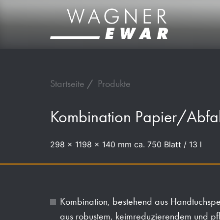
Startseite
Produkte
Kombination Papier/Abfa
298 x 1198 x 140 mm ca. 750 Blatt / 13 l
Kombination, bestehend aus Handtuchspe
aus robustem, keimreduzierendem und pfl