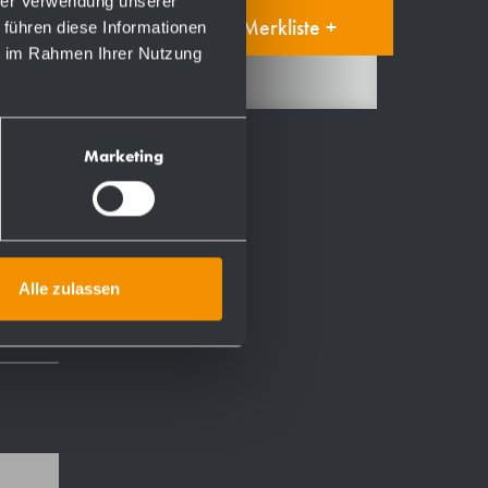
hrer Verwendung unserer
Auf die Merkliste +
 führen diese Informationen
ie im Rahmen Ihrer Nutzung
Marketing
Alle zulassen