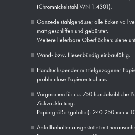
(Chromnickelstahl WN 1.4301).
Ganzedelstahlgehäuse; alle Ecken voll ve
matt geschliffen und gebürstet.
Weitere lieferbare Oberflächen: siehe un
Wand- bzw. fliesenbündig einbaufähig.
Handtuchspender mit tiefgezogener Papi
problemlose Papierentnahme.
Vorgesehen für ca. 750 handelsübliche P
Zickzackfaltung.
Papiergröße (gefaltet): 240-250 mm x 1
Abfallbehälter ausgestattet mit herausne