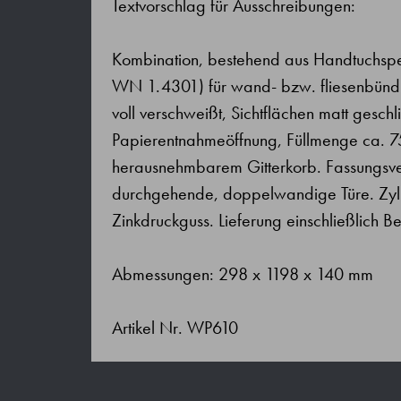
Textvorschlag für Ausschreibungen:
Kombination, bestehend aus Handtuchspen
WN 1.4301) für wand- bzw. fliesenbünd
voll verschweißt, Sichtflächen matt gesch
Papierentnahmeöffnung, Füllmenge ca. 75
herausnehmbarem Gitterkorb. Fassungsve
durchgehende, doppelwandige Türe. Zyli
Zinkdruckguss. Lieferung einschließlich 
Abmessungen: 298 x 1198 x 140 mm
Artikel Nr. WP610