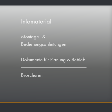
Infomaterial
Montage- &
Bedienungsanleitungen
Dokumente für Planung & Betrieb
Broschüren