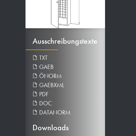
Ausschreibungstexte
TXT
GAEB
ÖNORM
GAEBXML
PDF
DOC
DATANORM
Downloads