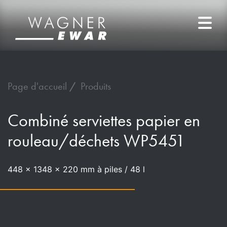
Page d'accueil
Produits
Combiné serviettes papier en
rouleau/déchets WP5451
448 x 1348 x 220 mm à piles / 48 l