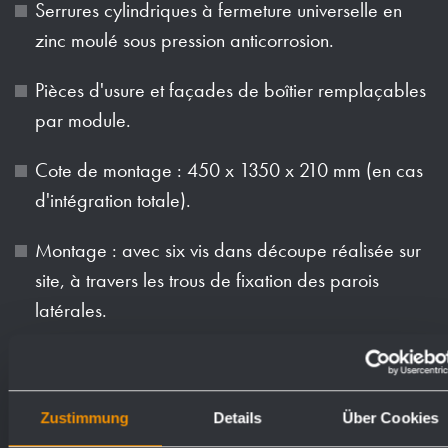
Serrures cylindriques à fermeture universelle en
zinc moulé sous pression anticorrosion.
Pièces d'usure et façades de boîtier remplaçables
par module.
Cote de montage : 450 x 1350 x 210 mm (en cas
d'intégration totale).
Montage : avec six vis dans découpe réalisée sur
site, à travers les trous de fixation des parois
latérales.
Article livré avec matériel de fixation et premier
rouleau de papier.
Zustimmung
Details
Über Cookies
Poids (en kg): 26.1