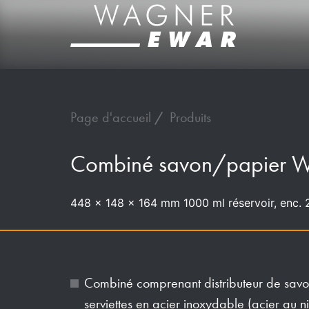
Page d'accueil
Produits
Combiné savon/papier 
448 x 148 x 164 mm 1000 ml réservoir, enc. 2
Combiné comprenant distributeur de savon 
serviettes en acier inoxydable (acier au