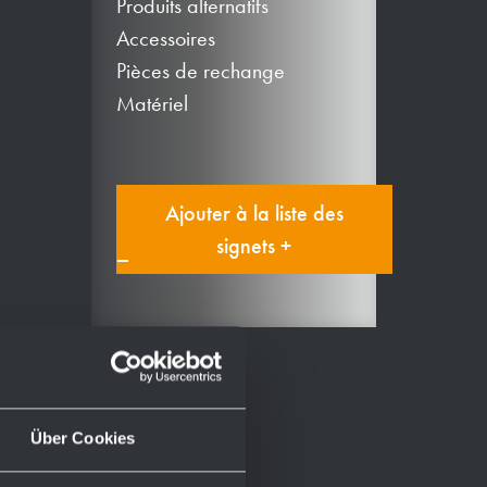
Produits alternatifs
Accessoires
Pièces de rechange
Matériel
Ajouter à la liste des
signets +
Über Cookies