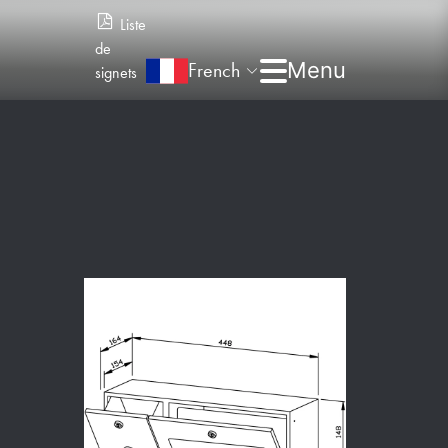
Liste
de
French
signets