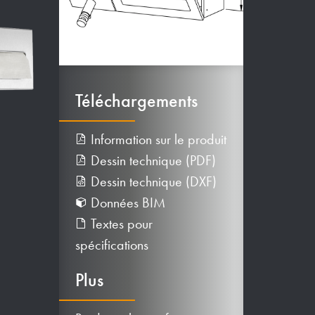
Téléchargements
Information sur le produit
Dessin technique (PDF)
Dessin technique (DXF)
Données BIM
Textes pour
spécifications
Plus