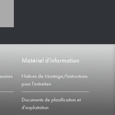
Matériel d'information
soires
Notices de Montage/Instructions
pour l'entretien
Documents de planification et
d'exploitation