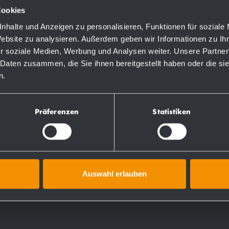
un paquet de serviettes en
Cookies
nhalte und Anzeigen zu personalisieren, Funktionen für soziale
Website zu analysieren. Außerdem geben wir Informationen zu I
r soziale Medien, Werbung und Analysen weiter. Unsere Partner
 Daten zusammen, die Sie ihnen bereitgestellt haben oder die s
n.
Numéros de commande
Präferenzen
Statistiken
727613
731613
Auswahl erlauben
728613