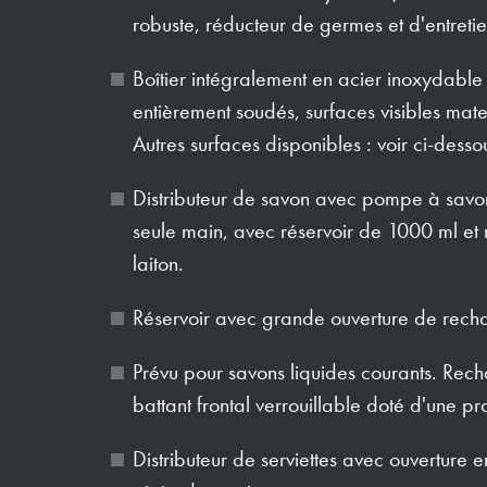
robuste, réducteur de germes et d'entretie
Boîtier intégralement en acier inoxydable 
entièrement soudés, surfaces visibles mates
Autres surfaces disponibles : voir ci-desso
Distributeur de savon avec pompe à savon a
seule main, avec réservoir de 1000 ml et 
laiton.
Réservoir avec grande ouverture de rechar
Prévu pour savons liquides courants. Rec
battant frontal verrouillable doté d'une pro
Distributeur de serviettes avec ouverture 