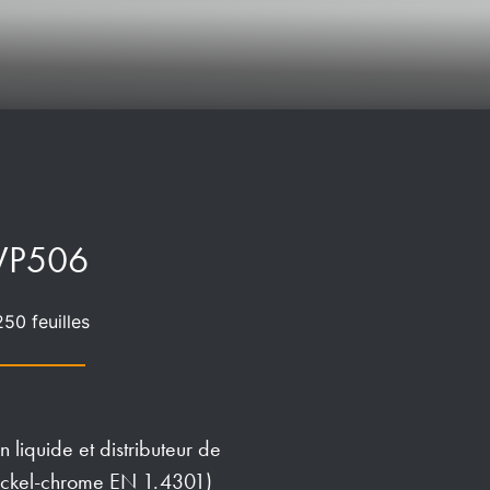
WP506
50 feuilles
liquide et distributeur de
 nickel-chrome EN 1.4301)