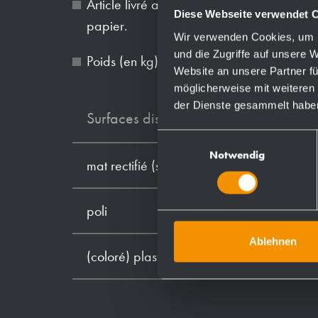
Article livré avec matériel de fixation et 
Diese Webseite verwendet 
papier.
Wir verwenden Cookies, um I
und die Zugriffe auf unsere 
Poids (en kg): 4.3
Website an unsere Partner fü
möglicherweise mit weiteren
der Dienste gesammelt habe
Surfaces disponibles
Einwilligungsauswahl
Notwendig
mat rectifié (standard)
poli
Ablehnen
(coloré) plastifié