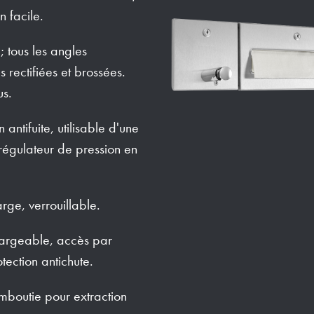
n facile.
; tous les angles
 rectifiées et brossées.
us.
ntifuite, utilisable d'une
régulateur de pression en
ge, verrouillable.
hargeable, accès par
tection antichute.
emboutie pour extraction