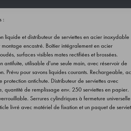
s :
liquide et distributeur de serviettes en acier inoxydable
montage encastré. Boîtier intégralement en acier
oudés, surfaces visibles mates rectifiées et brossées.
antifuite, utilisable d'une seule main, avec réservoir de
ton. Prévu pour savons liquides courants. Rechargeable, a
e protection antichute. Distributeur de serviettes avec
, quantité de remplissage env. 250 serviettes en papier.
errouillable. Serrures cylindriques à fermeture universelle
icle livré avec matériel de fixation et un paquet de serviet