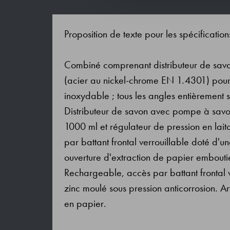
Proposition de texte pour les spécification
Combiné comprenant distributeur de savon 
(acier au nickel-chrome EN 1.4301) pour 
inoxydable ; tous les angles entièrement s
Distributeur de savon avec pompe à savon 
1000 ml et régulateur de pression en lai
par battant frontal verrouillable doté d'un
ouverture d'extraction de papier emboutie
Rechargeable, accès par battant frontal v
zinc moulé sous pression anticorrosion. Art
en papier.