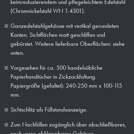
keimreduzierendem und pflegeleichtem Edelstahl
(Chromnickelstahl WN 1.4301).
Ganzedelstahlgehäuse mit vertikal gerundeten
Kanten. Sichtflächen matt geschliffen und
gebürstet. Weitere lieferbare Oberflächen: siehe
unten.
Vorgesehen für ca. 500 handelsübliche
Papierhandtücher in Zickzackfaltung.
Papiergröße (gefaltet): 240-250 mm x 100-115
mm.
Sichtschlitz als Füllstandsanzeige.
Zum Nachfüllen zugänglich über abschließbares,
nach vorne abklappbares Gehäuse.