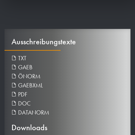
Ausschreibungstexte
TXT
GAEB
ÖNORM
GAEBXML
PDF
DOC
DATANORM
Downloads